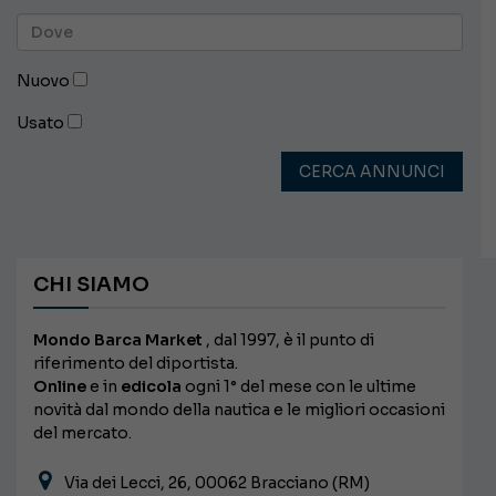
Nuovo
Usato
CERCA ANNUNCI
CHI SIAMO
Mondo Barca Market
, dal 1997, è il punto di
riferimento del diportista.
Online
e in
edicola
ogni 1° del mese con le ultime
novità dal mondo della nautica e le migliori occasioni
del mercato.
Via dei Lecci, 26, 00062 Bracciano (RM)