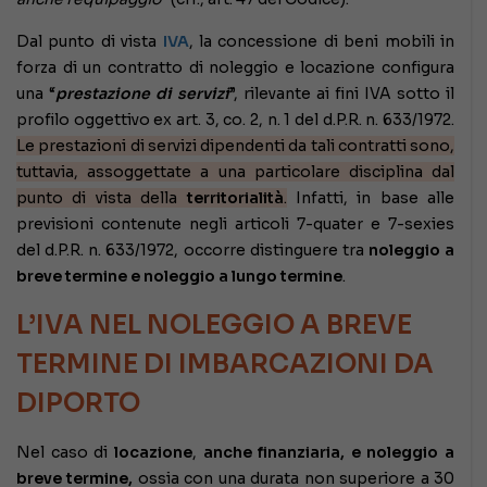
Dal punto di vista
IVA
, la concessione di beni mobili in
forza di un contratto di noleggio e locazione configura
una “
prestazione di servizi
”, rilevante ai fini IVA sotto il
profilo oggettivo ex art. 3, co. 2, n. 1 del d.P.R. n. 633/1972.
Le prestazioni di servizi dipendenti da tali contratti sono,
tuttavia, assoggettate a una particolare disciplina dal
punto di vista della
territorialità
.
Infatti, in base alle
previsioni contenute negli articoli 7-quater e 7-sexies
del d.P.R. n. 633/1972, occorre distinguere tra
noleggio a
breve termine e noleggio a lungo termine
.
L’IVA NEL NOLEGGIO A BREVE
TERMINE DI IMBARCAZIONI DA
DIPORTO
Nel caso di
locazione
,
anche finanziaria, e noleggio a
breve termine,
ossia con una durata non superiore a 30