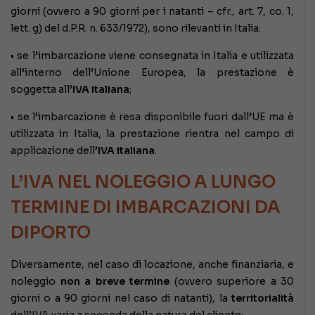
giorni (ovvero a 90 giorni per i natanti – cfr., art. 7, co. 1,
lett. g) del d.P.R. n. 633/1972), sono rilevanti in Italia:
• se l’imbarcazione viene consegnata in Italia e utilizzata
all’interno dell’Unione Europea, la prestazione è
soggetta all’
IVA italiana
;
• se l’imbarcazione è resa disponibile fuori dall’UE ma è
utilizzata in Italia, la prestazione rientra nel campo di
applicazione dell’
IVA italiana
.
L’IVA NEL NOLEGGIO A LUNGO
TERMINE DI IMBARCAZIONI DA
DIPORTO
Diversamente, nel caso di locazione, anche finanziaria, e
noleggio
non a breve termine
(ovvero superiore a 30
giorni o a 90 giorni nel caso di natanti), la
territorialità
dell’IVA varia a seconda della natura del cliente: