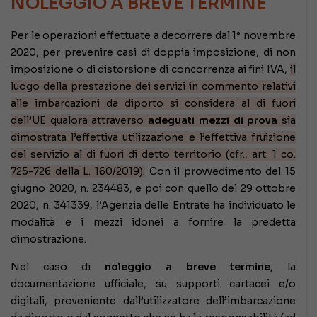
NOLEGGIO A BREVE TERMINE
Per le operazioni effettuate a decorrere dal 1° novembre
2020, per prevenire casi di doppia imposizione, di non
imposizione o di distorsione di concorrenza ai fini IVA,
il
luogo della prestazione dei servizi in commento relativi
alle imbarcazioni da diporto si considera al di fuori
dell’UE qualora attraverso
adeguati mezzi di prova
sia
dimostrata l’effettiva utilizzazione e l’effettiva fruizione
del servizio al di fuori di detto territorio (cfr., art. 1 co.
725-726 della L. 160/2019).
Con il provvedimento del 15
giugno 2020, n. 234483, e poi con quello del 29 ottobre
2020, n. 341339, l’Agenzia delle Entrate ha individuato le
modalità e i mezzi idonei a fornire la predetta
dimostrazione.
Nel caso di
noleggio a breve termine
, la
documentazione ufficiale, su supporti cartacei e/o
digitali, proveniente dall’utilizzatore dell’imbarcazione