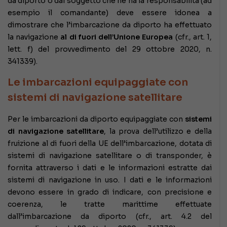
da diporto o dal soggetto che ne ha la responsabilità (ad
esempio il comandante) deve essere idonea a
dimostrare che l’imbarcazione da diporto ha effettuato
la navigazione
al di fuori dell’Unione Europea
(cfr., art. 1,
lett. f) del provvedimento del 29 ottobre 2020, n.
341339).
Le imbarcazioni equipaggiate con
sistemi di navigazione satellitare
Per le imbarcazioni da diporto equipaggiate con
sistemi
di navigazione satellitare
, la prova dell’utilizzo e della
fruizione al di fuori della UE dell’imbarcazione, dotata di
sistemi di navigazione satellitare o di transponder, è
fornita attraverso i dati e le informazioni estratte dai
sistemi di navigazione in uso. I dati e le informazioni
devono essere in grado di indicare, con precisione e
coerenza, le tratte marittime effettuate
dall’imbarcazione da diporto (cfr., art. 4.2 del