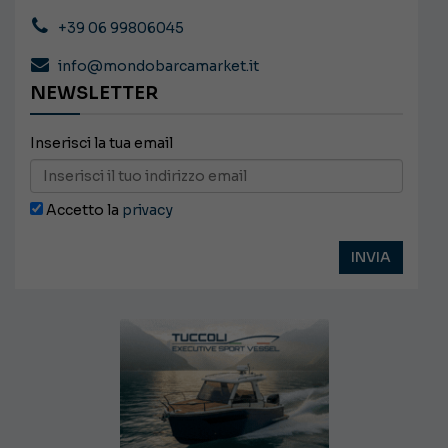
+39 06 99806045
info@mondobarcamarket.it
NEWSLETTER
Inserisci la tua email
Accetto la
privacy