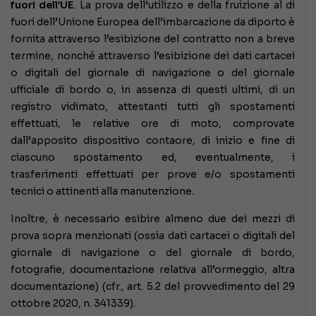
fuori dell’UE
. La prova dell’utilizzo e della fruizione al di
fuori dell’Unione Europea dell’imbarcazione da diporto è
fornita attraverso l’esibizione del contratto non a breve
termine, nonché attraverso l’esibizione dei dati cartacei
o digitali del giornale di navigazione o del giornale
ufficiale di bordo o, in assenza di questi ultimi, di un
registro vidimato, attestanti tutti gli spostamenti
effettuati, le relative ore di moto, comprovate
dall’apposito dispositivo contaore, di inizio e fine di
ciascuno spostamento ed, eventualmente, i
trasferimenti effettuati per prove e/o spostamenti
tecnici o attinenti alla manutenzione.
Inoltre, è necessario esibire almeno due dei mezzi di
prova sopra menzionati (ossia dati cartacei o digitali del
giornale di navigazione o del giornale di bordo,
fotografie, documentazione relativa all’ormeggio, altra
documentazione) (cfr., art. 5.2 del provvedimento del 29
ottobre 2020, n. 341339).