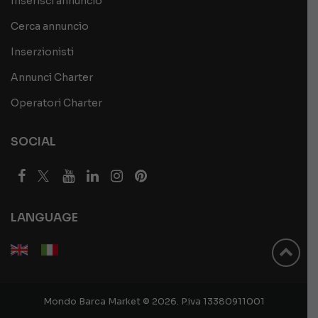
Inserisci annuncio
Cerca annuncio
Inserzionisti
Annunci Charter
Operatori Charter
SOCIAL
LANGUAGE
Mondo Barca Market © 2026. P.iva 13380911001