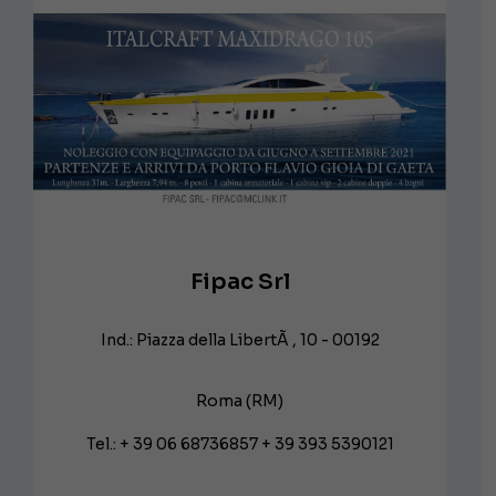
Fipac Srl
Ind.: Piazza della LibertÃ , 10 - 00192
Roma (RM)
Tel.: + 39 06 68736857 + 39 393 5390121