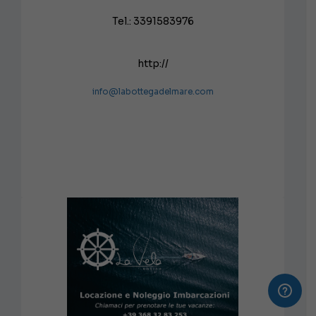
Tel.: 3391583976
http://
info@labottegadelmare.com