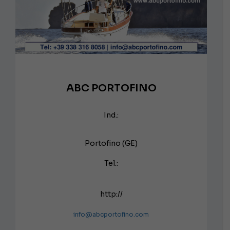
ABC PORTOFINO
Ind.:
Portofino (GE)
Tel.:
http://
info@abcportofino.com