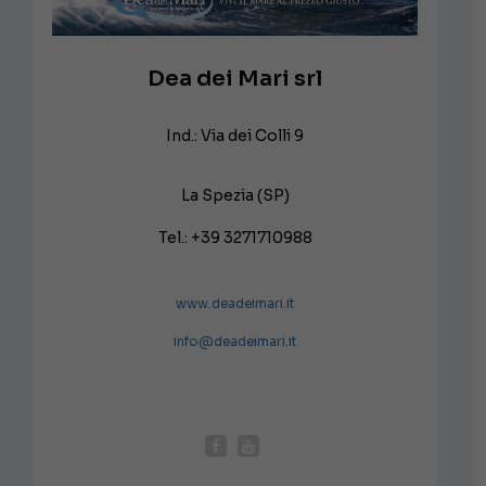
Dea dei Mari srl
Ind.: Via dei Colli 9
La Spezia (SP)
Tel.: +39 3271710988
www.deadeimari.it
info@deadeimari.it