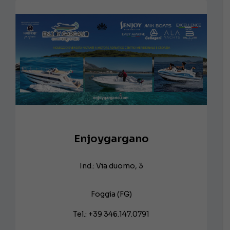
Enjoygargano
Ind.: Via duomo, 3
Foggia (FG)
Tel.: +39 346.147.0791