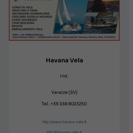
Havana Vela
Ind.:
Varazze (SV)
Tel.: +39 338 8023250
http://www.havana-vela.it
info@havana-vela.it