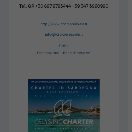
Tel.: GR +30 697 8783444 +39 347 3960990
http://www.crociereavela.it
info@crociereavela.it
Flotta
-
Destinazione
Base d’imbarco