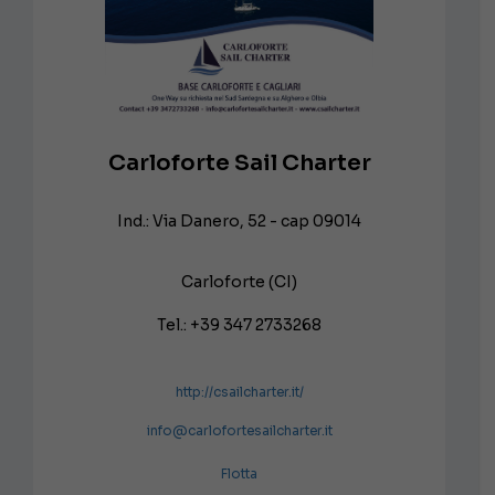
Carloforte Sail Charter
Ind.: Via Danero, 52 - cap 09014
Carloforte (CI)
Tel.: +39 347 2733268
http://csailcharter.it/
info@carlofortesailcharter.it
Flotta