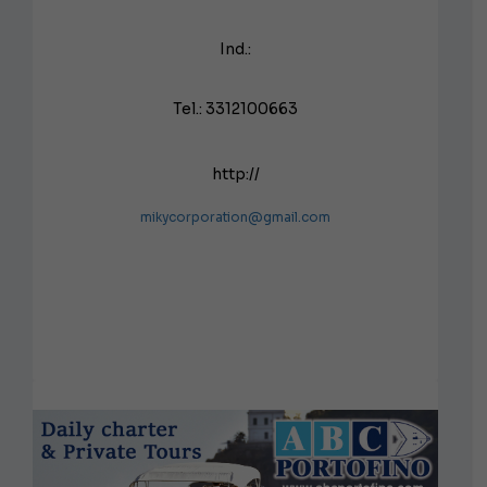
Ind.:
Tel.: 3312100663
http://
mikycorporation@gmail.com