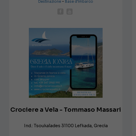
-
Destinazione
Base d’imbarco
Crociere a Vela - Tommaso Massari
Ind.: Tsoukalades 31100 Lefkada, Grecia