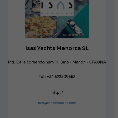
Isas Yachts Menorca SL
Ind.: Calle comercio num. 11, Bajo - Mahón - SPAGNA
Tel.: +34 622309662
http://
info@isasmenorca.com