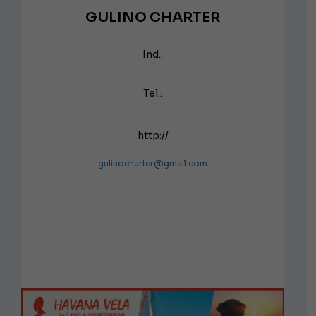
GULINO CHARTER
Ind.:
Tel.:
http://
gulinocharter@gmail.com