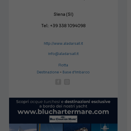
Siena (SI)
Tel.: +39 338 1094098
http://www.aladarsail.it
info@aladarsail.it
Flotta
-
Destinazione
Base d’imbarco