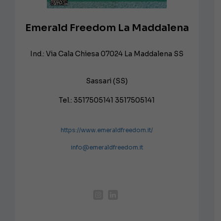
Emerald Freedom La Maddalena
Ind.: Via Cala Chiesa 07024 La Maddalena SS
Sassari (SS)
Tel.: 3517505141 3517505141
https://www.emeraldfreedom.it/
info@emeraldfreedom.it