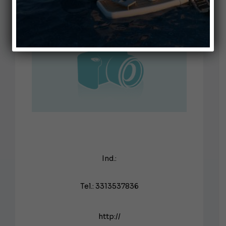
Ind.:
Tel.: 3313537836
http://