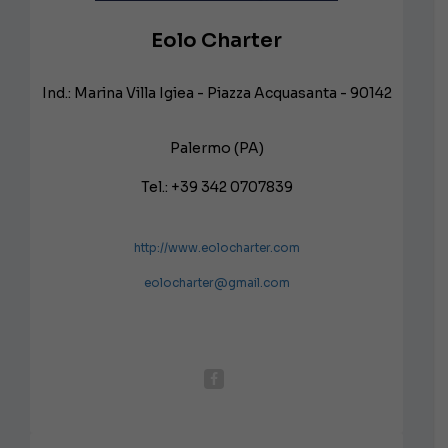
Eolo Charter
Ind.: Marina Villa Igiea - Piazza Acquasanta - 90142
Palermo (PA)
Tel.: +39 342 0707839
http://www.eolocharter.com
eolocharter@gmail.com