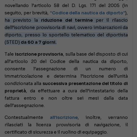
novellando l’articolo 58 del D. Lgs. 171 del 2005 (in
seguito, per brevità,
“Codice della nautica da diporto”
),
ha previsto la
riduzione del termine
per il rilascio
dell’iscrizione provvisoria di navi, ovvero imbarcazioni da
diporto, presso lo sportello telematico del diportista
(STED)
da 60 a 7 giorni.
Tale
iscrizione provvisoria
, sulla base del disposto di cui
all’articolo 20 del Codice della nautica da diporto,
consente l’assegnazione di un numero di
immatricolazione e determina l’iscrizione dell’unità
condizionata alla
successiva presentazione del titolo di
proprietà
, da effettuare a cura dell’intestatario della
fattura entro e non oltre sei mesi dalla data
dell’assegnazione.
Contestualmente
all’iscrizione
, inoltre, verranno
rilasciati la licenza provvisoria di navigazione, il
certificato di sicurezza e il ruolino di equipaggio.