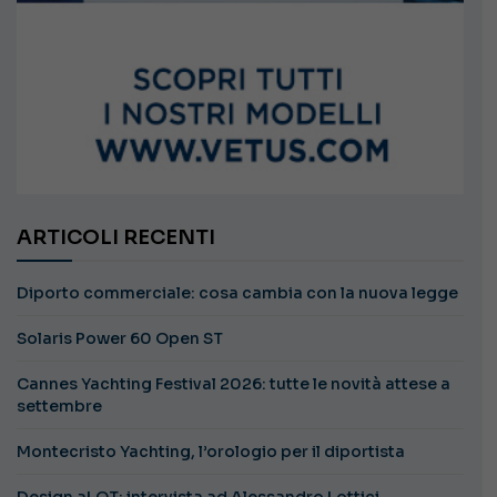
ARTICOLI RECENTI
Diporto commerciale: cosa cambia con la nuova legge
Solaris Power 60 Open ST
Cannes Yachting Festival 2026: tutte le novità attese a
settembre
Montecristo Yachting, l’orologio per il diportista
Design aLOT: intervista ad Alessandro Lottici