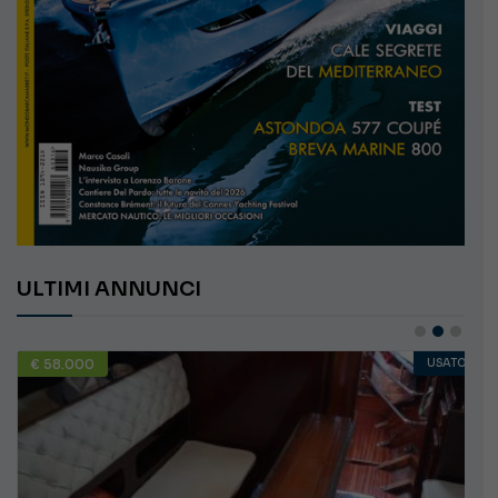
ULTIMI ANNUNCI
€ 58.000
USATO