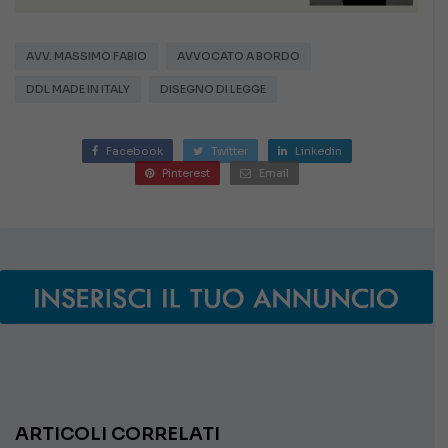
AVV. MASSIMO FABIO
AVVOCATO A BORDO
DDL MADE IN ITALY
DISEGNO DI LEGGE
Facebook
Twitter
Linkedin
Pinterest
Email
ARTICOLI CORRELATI