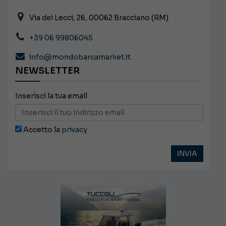
Via dei Lecci, 26, 00062 Bracciano (RM)
+39 06 99806045
info@mondobarcamarket.it
NEWSLETTER
Inserisci la tua email
Accetto la
privacy