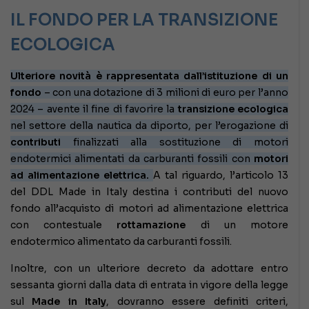
IL FONDO PER LA TRANSIZIONE
ECOLOGICA
Ulteriore novità è rappresentata dall’istituzione di un
fondo
– con una dotazione di 3 milioni di euro per l’anno
2024 – avente il fine di favorire la
transizione ecologica
nel settore della nautica da diporto, per l’erogazione di
contributi
finalizzati alla sostituzione di motori
endotermici alimentati da carburanti fossili con
motori
ad alimentazione elettrica.
A tal riguardo, l’articolo 13
del DDL Made in Italy destina i contributi del nuovo
fondo all’acquisto di motori ad alimentazione elettrica
con contestuale
rottamazione
di un motore
endotermico alimentato da carburanti fossili.
Inoltre, con un ulteriore decreto da adottare entro
sessanta giorni dalla data di entrata in vigore della legge
sul
Made in Italy
, dovranno essere definiti criteri,