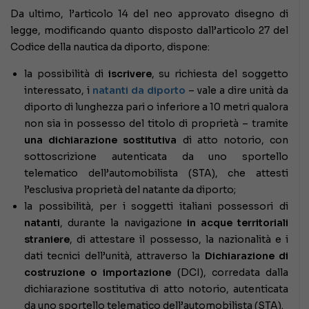
Da ultimo, l’articolo 14 del neo approvato disegno di
legge, modificando quanto disposto dall’articolo 27 del
Codice della nautica da diporto, dispone:
la possibilità di
iscrivere
, su richiesta del soggetto
interessato, i
natanti da diporto
– vale a dire unità da
diporto di lunghezza pari o inferiore a 10 metri qualora
non sia in possesso del titolo di proprietà – tramite
una dichiarazione sostitutiva
di atto notorio, con
sottoscrizione autenticata da uno sportello
telematico dell’automobilista (STA), che attesti
l’esclusiva proprietà del natante da diporto;
la possibilità, per i soggetti italiani possessori di
natanti
, durante la navigazione
in acque territoriali
straniere
, di attestare il possesso, la nazionalità e i
dati tecnici dell’unità, attraverso la
Dichiarazione di
costruzione o importazione
(DCI), corredata dalla
dichiarazione sostitutiva di atto notorio, autenticata
da uno sportello telematico dell’automobilista (STA).