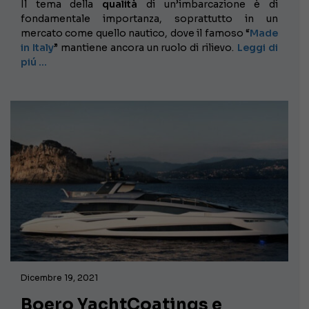
Il tema della
qualità
di un’imbarcazione è di
fondamentale importanza, soprattutto in un
mercato come quello nautico, dove il famoso “
Made
in Italy
” mantiene ancora un ruolo di rilievo.
Leggi di
piú …
Dicembre 19, 2021
Boero YachtCoatings e