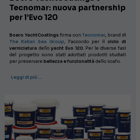
Tecnomar: nuova partnership
per l’Evo 120
Boero YachtCoatings
firma con
Tecnomar
,
brand di
The Italian Sea Group
, l’accordo per il
ciclo di
verniciatura
dello
yacht Evo 120
. Per le diverse fasi
del progetto sono stati adottati prodotti studiati
per preservare
bellezza e funzionalità
dello scafo.
Leggi di piú …