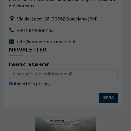
del mercato.
Via dei Lecci, 26, 00062 Bracciano (RM)
+39 06 99806045
info@mondobarcamarket.it
NEWSLETTER
Inserisci la tua email
Accetto la
privacy