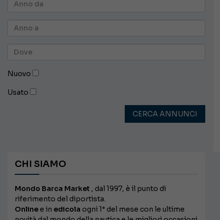
Nuovo
Usato
CERCA ANNUNCI
CHI SIAMO
Mondo Barca Market
, dal 1997, è il punto di
riferimento del diportista.
Online
e in
edicola
ogni 1° del mese con le ultime
novità dal mondo della nautica e le migliori occasioni