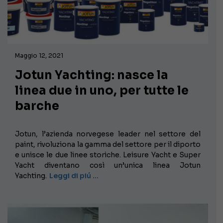
Maggio 12, 2021
Jotun Yachting: nasce la
linea due in uno, per tutte le
barche
Jotun, l’azienda norvegese leader nel settore del
paint, rivoluziona la gamma del settore per il diporto
e unisce le due linee storiche. Leisure Yacht e Super
Yacht diventano così un’unica linea Jotun
Yachting.
Leggi di piú …