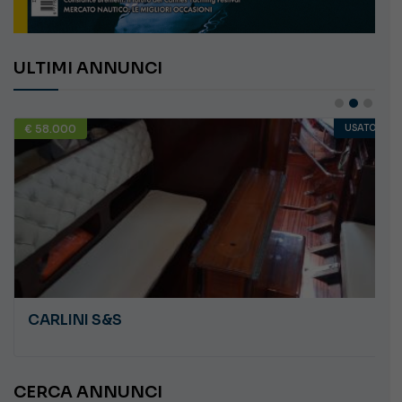
ULTIMI ANNUNCI
€ 58.000
USATO
CARLINI S&S
CERCA ANNUNCI