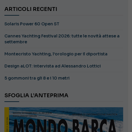
ARTICOLI RECENTI
Solaris Power 60 Open ST
Cannes Yachting Festival 2026: tutte le novità attese a
settembre
Montecristo Yachting, l’orologio per il diportista
Design aLOT: intervista ad Alessandro Lottici
5 gommoni tra gli 8 e i 10 metri
SFOGLIA L’ANTEPRIMA