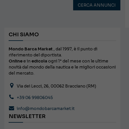
CERCA ANNUNCI
CHI SIAMO
Mondo Barca Market
, dal 1997, è il punto di
riferimento del diportista.
Online
e in
edicola
ogni 1° del mese con le ultime
novità dal mondo della nautica e le migliori occasioni
del mercato.
Via dei Lecci, 26, 00062 Bracciano (RM)
+39 06 99806045
info@mondobarcamarket.it
NEWSLETTER