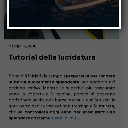
Maggio 15, 2018
Tutorial della lucidatura
Sono già iniziati da tempo
i preparativi per rendere
la barca nuovamente splendente
per goderne nel
periodo estivo. Mentre le superfici più trascurate
sono la coperta e la cabina, perché si possono
ripristinare anche con barca in acqua, quella su cui la
gran parte degli armatori non transige è la
murata
,
che
va controllata ogni anno per assicurarsi uno
splendore costante
.
Leggi di piú …