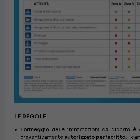
LE REGOLE
L’ormeggio
delle imbarcazioni da diporto è 
preventivamente
autorizzato per iscritto
. I c