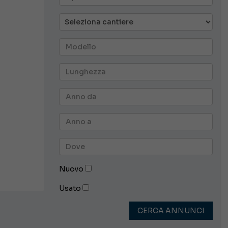
Nuovo
Usato
CERCA ANNUNCI