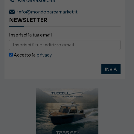
+39 06 99806045
info@mondobarcamarket.it
NEWSLETTER
Inserisci la tua email
Accetto la
privacy