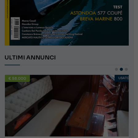
ULTIMI ANNUNCI
€ 58.000
USATO