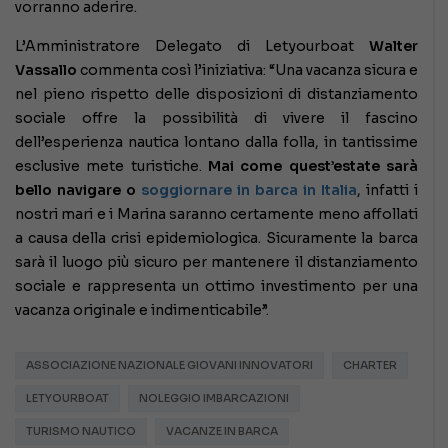
vorranno aderire.
L’Amministratore Delegato di Letyourboat
Walter
Vassallo
commenta così l’iniziativa: “Una vacanza sicura e
nel pieno rispetto delle disposizioni di distanziamento
sociale offre la possibilità di vivere il fascino
dell’esperienza nautica lontano dalla folla, in tantissime
esclusive mete turistiche.
Mai come quest’estate sarà
bello navigare o
soggiornare in barca in Italia
, infatti i
nostri mari e i Marina saranno certamente meno affollati
a causa della crisi epidemiologica. Sicuramente la barca
sarà il luogo più sicuro per mantenere il distanziamento
sociale e rappresenta un ottimo investimento per una
vacanza originale e indimenticabile”.
ASSOCIAZIONE NAZIONALE GIOVANI INNOVATORI
CHARTER
LETYOURBOAT
NOLEGGIO IMBARCAZIONI
TURISMO NAUTICO
VACANZE IN BARCA