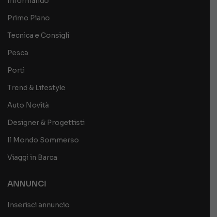
Informando
Primo Piano
Tecnica e Consigli
Pesca
Porti
Trend & Lifestyle
Auto Novità
Designer & Progettisti
Il Mondo Sommerso
Viaggi in Barca
ANNUNCI
Inserisci annuncio