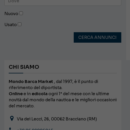
Nuovo
Usato
CERCA ANNUNCI
CHI SIAMO
Mondo Barca Market
, dal 1997, è il punto di
riferimento del diportista.
Online
e in
edicola
ogni 1° del mese con le ultime
novità dal mondo della nautica e le migliori occasioni
del mercato.
Via dei Lecci, 26, 00062 Bracciano (RM)