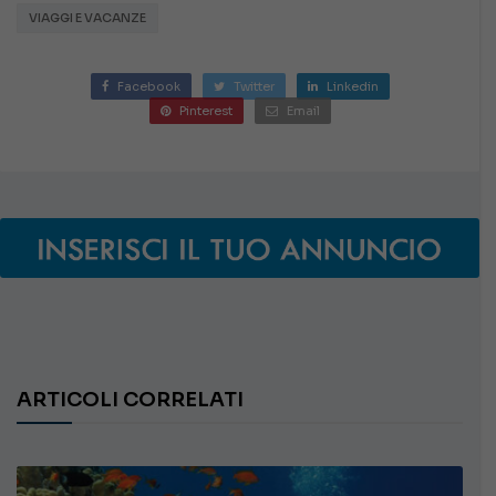
VIAGGI E VACANZE
Facebook
Twitter
Linkedin
Pinterest
Email
ARTICOLI CORRELATI