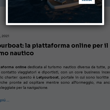
, 2021
urboat: la piattaforma online per il
smo nautico
taforma online
dedicata al turismo nautico diversa da tutte, 
 contatto viaggiatori e diportisti, con un core business ince
tic charter: questo è
Letyourboat
, portale in cui sono iscritte
che pronte ad ospitare mentre sono all’ormeggio, ma anc
leggiate per la navigazione.
 piú …