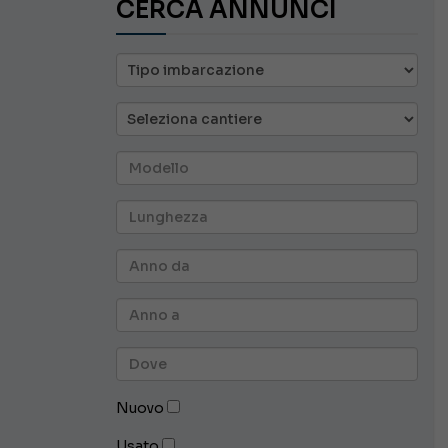
CERCA ANNUNCI
Nuovo
Usato