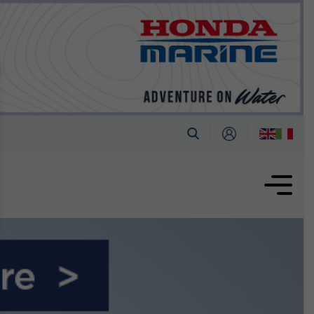
tembre