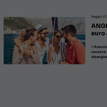
Maggio 27
ANGI
euro 
L’
Associ
vacanze
alberghi