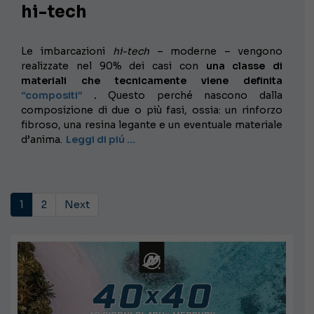
hi-tech
Le imbarcazioni
hi-tech
– moderne – vengono
realizzate nel 90% dei casi con
una classe di
materiali che tecnicamente viene definita
“compositi”
.
Questo perché nascono dalla
composizione di due o più fasi, ossia: un rinforzo
fibroso, una resina legante e un eventuale materiale
d’anima.
Leggi di piú …
1
2
Next