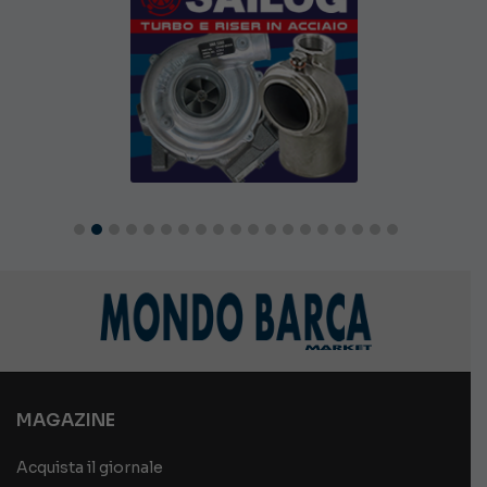
MAGAZINE
Acquista il giornale