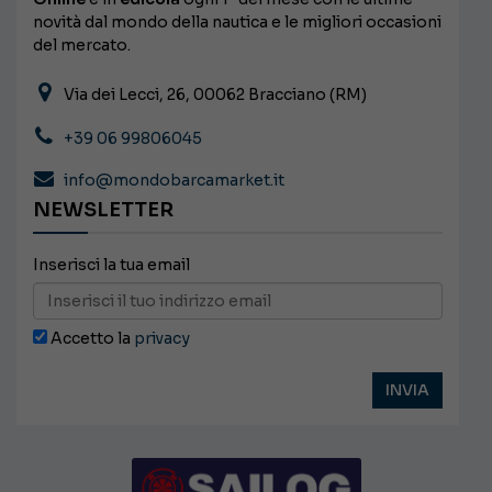
novità dal mondo della nautica e le migliori occasioni
del mercato.
Via dei Lecci, 26, 00062 Bracciano (RM)
+39 06 99806045
info@mondobarcamarket.it
NEWSLETTER
Inserisci la tua email
Accetto la
privacy