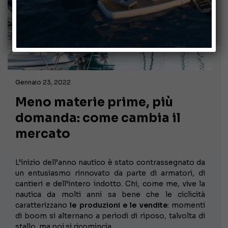
Gennaio 23, 2022
Meno materie prime, più
domanda: come cambia il
mercato
L’inizio dell’anno nautico è stato contrassegnato da
un entusiasmo rinnovato da parte di armatori, di
cantieri e dell’intero indotto. Chi, come me, vive la
nautica da molti anni sa bene che le ciclicità
caratterizzano
le produzioni e le vendite
: momenti
di boom si alternano a periodi di riposo, talvolta di
stallo, ma poi si ricomincia.