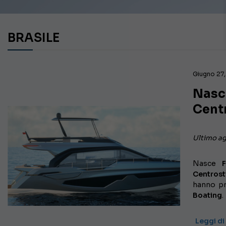
BRASILE
Giugno 27,
Nasce
Cent
Ultimo a
Nasce
Centrost
hanno p
Boating
.
Leggi di