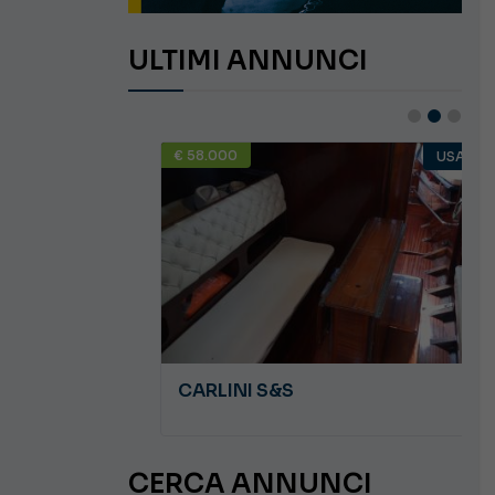
ULTIMI ANNUNCI
€ 58.000
USATO
USATO
JEANNEAU CAP CAMARAT WA 8.5
CARLINI S&S
CERCA ANNUNCI