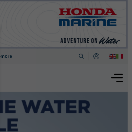
tembre