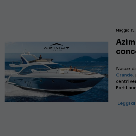
Maggio 15,
Azimu
conc
Nasce da
Grande
,
centri ve
Fort Laud
Leggi di