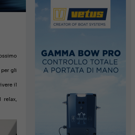
rossimo
 per gli
ivere il
 relax,