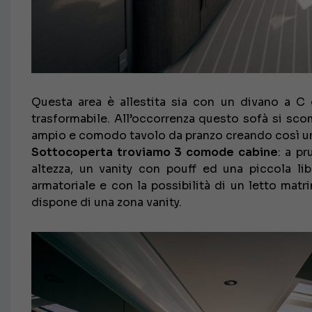
Questa area è allestita sia con un divano a 
trasformabile. All’occorrenza questo sofà si sco
ampio e comodo tavolo da pranzo creando così una
Sottocoperta troviamo 3 comode cabine
: a pr
altezza, un vanity con pouff ed una piccola lib
armatoriale e con la possibilità di un letto matr
dispone di una zona vanity.