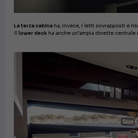
La terza cabina
ha, invece, i letti sovrapposti e r
Il
lower deck
ha anche un’ampia dinette centrale co