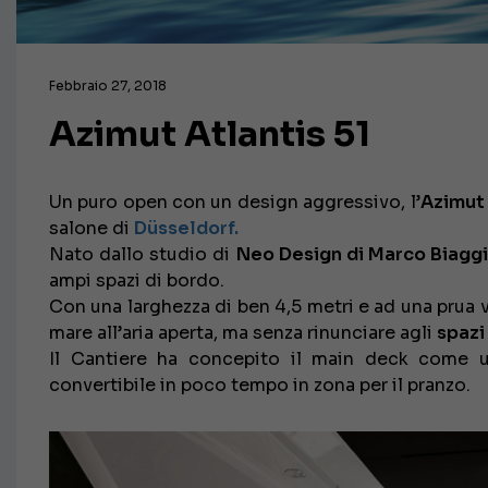
Febbraio 27, 2018
Azimut Atlantis 51
Un puro open con un design aggressivo, l’
Azimut 
salone di
Düsseldorf.
Nato dallo studio di
Neo Design di Marco Biaggi 
ampi spazi di bordo.
Con una larghezza di ben 4,5 metri e ad una prua ve
mare all’aria aperta, ma senza rinunciare agli
spazi
Il Cantiere ha concepito il main deck come
convertibile in poco tempo in zona per il pranzo.