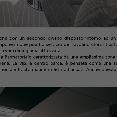
C che con un secondo divano disposto intorno ad un
mpone in due pouff a servizio del tavolino che si trasf
 vera dining area attrezzata.
ua l’armatoriale caratterizzata da una amplissima zona 
reria. La
vip
, a centro barca, è pensata come una 
imoniale trasformabile in letti affiancati. Anche questa