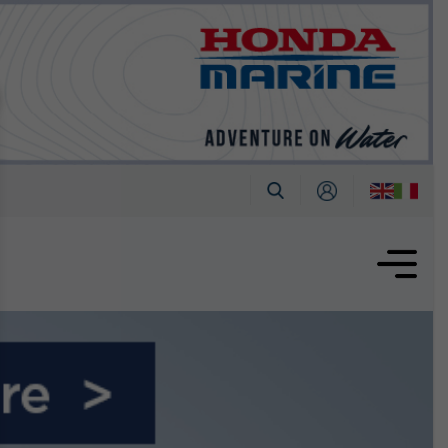
tembre