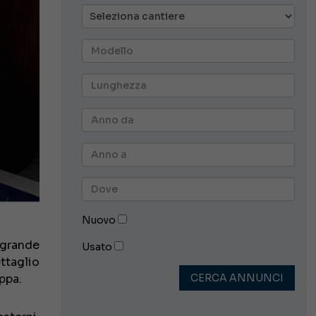
Nuovo
 grande
Usato
ttaglio
CERCA ANNUNCI
ppa.