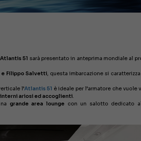
Atlantis 51
sarà presentato in anteprima mondiale al p
e Filippo Salvetti
, questa imbarcazione si caratterizza
rticale l’
Atlantis 51
è ideale per l’armatore che vuole v
 interni ariosi ed accoglienti
.
 una
grande area lounge
con un salotto dedicato al