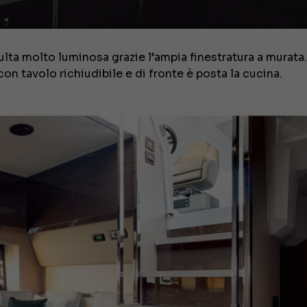
€ 138.000
isulta molto luminosa grazie l’ampia finestratura a murata.
n tavolo richiudibile e di fronte è posta la cucina.