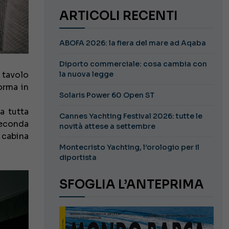
ARTICOLI RECENTI
ABOFA 2026: la fiera del mare ad Aqaba
Diporto commerciale: cosa cambia con
 tavolo
la nuova legge
orma in
Solaris Power 60 Open ST
a tutta
Cannes Yachting Festival 2026: tutte le
seconda
novità attese a settembre
 cabina
Montecristo Yachting, l’orologio per il
diportista
SFOGLIA L’ANTEPRIMA