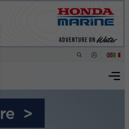
tembre