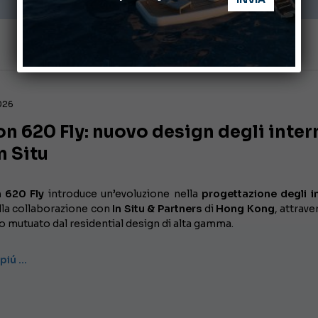
2026
n 620 Fly: nuovo design degli inter
n Situ
 620 Fly
introduce un’evoluzione nella
progettazione degli in
lla collaborazione con
In Situ & Partners
di
Hong Kong
, attrave
 mutuato dal residential design di alta gamma.
 piú …