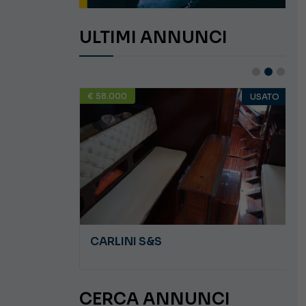
ULTIMI ANNUNCI
€ 58.000
USATO
USATO
JEANNEAU CAP CAMARAT WA 8.5
CARLINI S&S
CERCA ANNUNCI