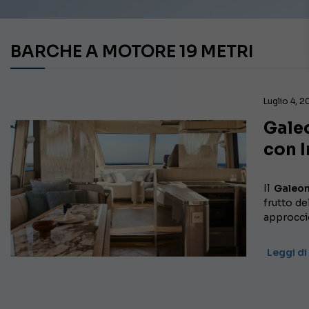
BARCHE A MOTORE 19 METRI
Luglio 4, 
Galeo
con I
Il
Galeon
frutto de
approccio
Leggi di