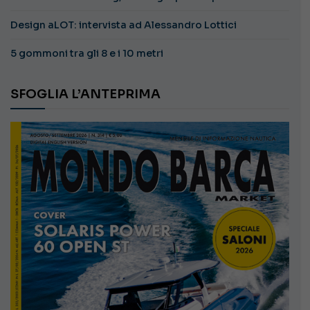
Design aLOT: intervista ad Alessandro Lottici
5 gommoni tra gli 8 e i 10 metri
SFOGLIA L’ANTEPRIMA