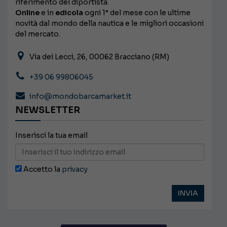
riferimento del diportista.
Online
e in
edicola
ogni 1° del mese con le ultime
novità dal mondo della nautica e le migliori occasioni
del mercato.
Via dei Lecci, 26, 00062 Bracciano (RM)
+39 06 99806045
info@mondobarcamarket.it
NEWSLETTER
Inserisci la tua email
Accetto la
privacy