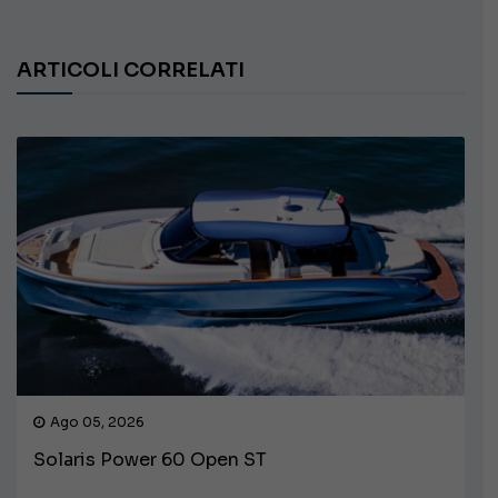
ARTICOLI CORRELATI
Ago 05, 2026
Solaris Power 60 Open ST