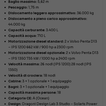
Baglio massimo:
5,62 m
Pescaggio:
1,75 m
Dislocamento leggero approssimativo:
36.000 kg
Dislocamento a pieno carico approssimativo:
44.000 kg
Capacità carburante:
3.400 L
Capacità acqua:
710 L
Motorizzazione diesel standard:
2 x Volvo Penta D13
– IPS 1200 662 kW / 900 hp a 2300 rpm
Motorizzazione diesel opzionale:
2 x Volvo Penta D13
– IPS 1350 735 kW / 1000 hp a 2400 rpm
Velocità massima:
26 nodi (IPS 1200) 28 nodi (IPS
1350)
Velocità di crociera:
18 nodi
Cabine:
3 + 1 opzionale + 1 equipaggio
Bagni:
3 + 1 opzionale + 1 equipaggio
Capacità massima persone:
18
Categoria CE:
A (Ocean)
Design:
Dragoni Design Lab 3 Studio – Solaris Power