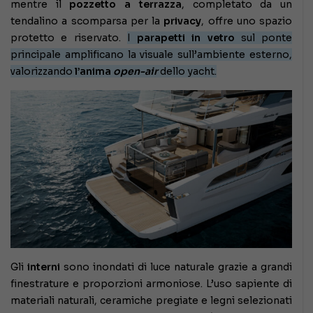
mentre il
pozzetto a terrazza
, completato da un
tendalino a scomparsa per la
privacy
, offre uno spazio
protetto e riservato.
I
parapetti in vetro
sul ponte
principale amplificano la visuale sull’ambiente esterno,
valorizzando
l’anima
open-air
dello yacht.
Gli
interni
sono inondati di luce naturale grazie a grandi
finestrature e proporzioni armoniose. L’uso sapiente di
materiali naturali, ceramiche pregiate e legni selezionati