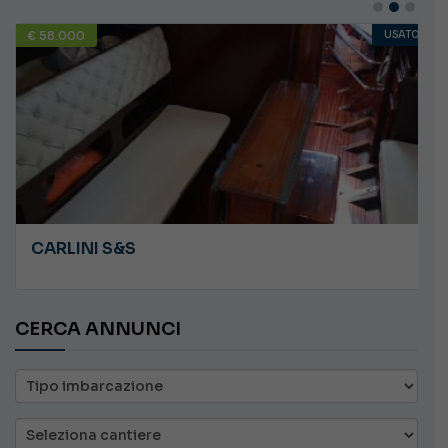
€ 58.000
USATO
CARLINI S&S
CERCA ANNUNCI