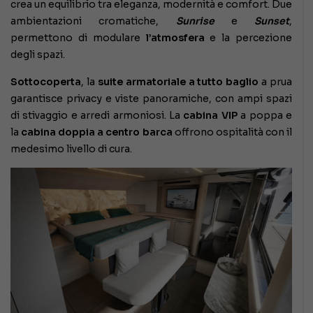
crea un equilibrio tra eleganza, modernità e comfort. Due
ambientazioni cromatiche,
Sunrise
e
Sunset
,
permettono di modulare
l’atmosfera
e la percezione
degli spazi.
Sottocoperta
, la
suite armatoriale a tutto baglio
a prua
garantisce privacy e viste panoramiche, con ampi spazi
di stivaggio e arredi armoniosi. La
cabina VIP
a poppa e
la
cabina doppia a centro barca
offrono ospitalità con il
medesimo livello di cura.