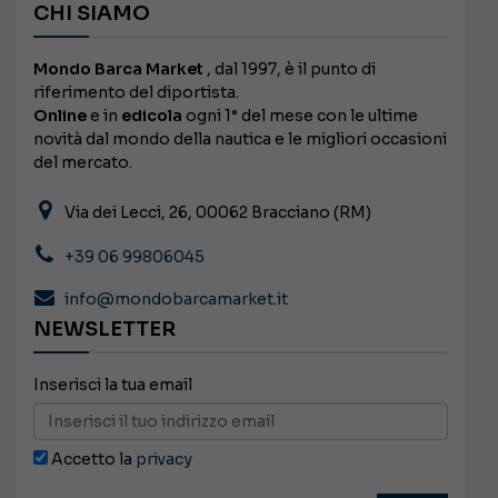
CHI SIAMO
Mondo Barca Market
, dal 1997, è il punto di
riferimento del diportista.
Online
e in
edicola
ogni 1° del mese con le ultime
novità dal mondo della nautica e le migliori occasioni
del mercato.
Via dei Lecci, 26, 00062 Bracciano (RM)
+39 06 99806045
info@mondobarcamarket.it
NEWSLETTER
Inserisci la tua email
Accetto la
privacy