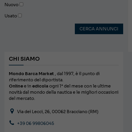
Nuovo
Usato
CERCA ANNUNCI
CHI SIAMO
Mondo Barca Market
, dal 1997, è il punto di
riferimento del diportista.
Online
e in
edicola
ogni 1° del mese con le ultime
novità dal mondo della nautica e le migliori occasioni
del mercato.
Via dei Lecci, 26, 00062 Bracciano (RM)
+39 06 99806045