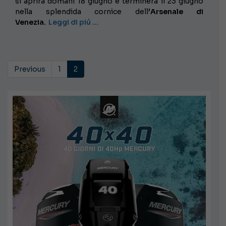
si aprirà domani 18 giugno e terminerà il 23 giugno
nella splendida cornice dell’
Arsenale di
Venezia.
Leggi di piú …
Previous
1
2