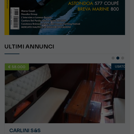
ULTIMI ANNUNCI
€ 58.000
USATO
CARLINI S&S