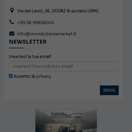
Via dei Lecci, 26, 00062 Bracciano (RM)
+39 06 99806045
info@mondobarcamarket.it
NEWSLETTER
Inserisci la tua email
Accetto la
privacy