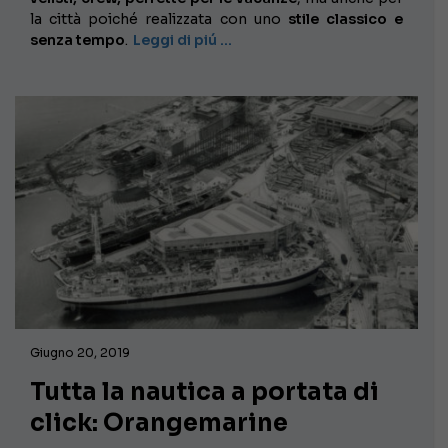
la città poiché realizzata con uno
stile classico e
senza tempo
.
Leggi di piú …
Giugno 20, 2019
Tutta la nautica a portata di
click: Orangemarine