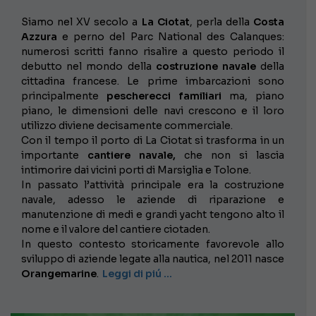
Siamo nel XV secolo a
La Ciotat
, perla della
Costa
Azzura
e perno del Parc National des Calanques:
numerosi scritti fanno risalire a questo periodo il
debutto nel mondo della
costruzione navale
della
cittadina francese. Le prime imbarcazioni sono
principalmente
pescherecci familiari
ma, piano
piano, le dimensioni delle navi crescono e il loro
utilizzo diviene decisamente commerciale.
Con il tempo il porto di La Ciotat si trasforma in un
importante
cantiere navale,
che non si lascia
intimorire dai vicini porti di Marsiglia e Tolone.
In passato l’attività principale era la costruzione
navale, adesso le aziende di riparazione e
manutenzione di medi e grandi yacht tengono alto il
nome e il valore del cantiere ciotaden.
In questo contesto storicamente favorevole allo
sviluppo di aziende legate alla nautica, nel 2011 nasce
Orangemarine
.
Leggi di piú …