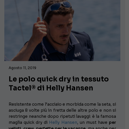
Agosto 11, 2019
Le polo quick dry in tessuto
Tactel® di Helly Hansen
Resistente come l’acciaio e morbida come la seta, si
asciuga 8 volte più in fretta delle altre polo e non si
restringe neanche dopo ripetuti lavaggi: è la famosa
maglia quick dry di
Helly Hansen
, un must have
per
velisti, crew, perfette per le vacanze
, ma anche per