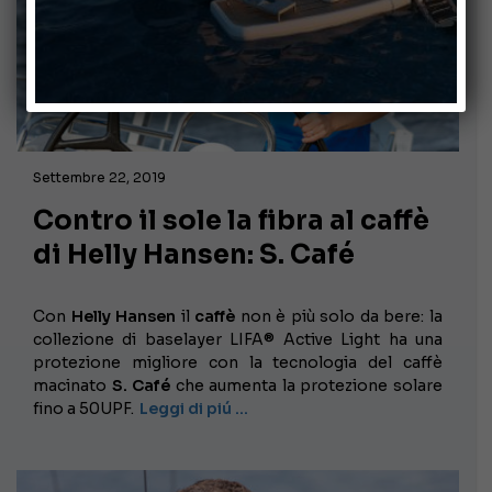
Settembre 22, 2019
Contro il sole la fibra al caffè
di Helly Hansen: S. Café
Con
Helly Hansen
il
caffè
non è più solo da bere: la
collezione di baselayer LIFA® Active Light ha una
protezione migliore con la tecnologia del caffè
macinato
S. Café
che aumenta la protezione solare
fino a 50UPF.
Leggi di piú …