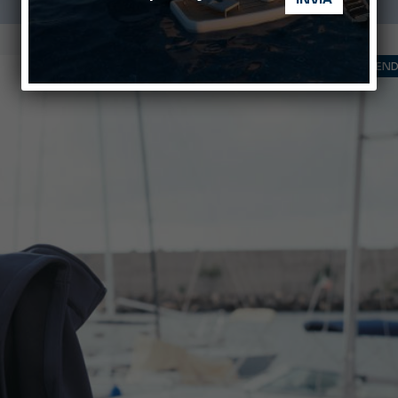
TREND 