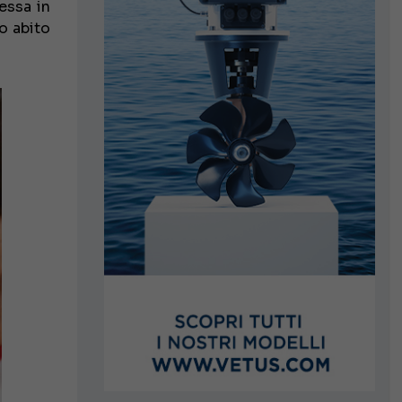
essa in
o abito