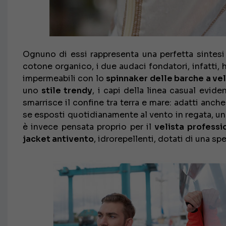
Ognuno di essi rappresenta una perfetta sintesi
cotone organico, i due audaci fondatori, infatti, 
impermeabili con lo
spinnaker delle barche a ve
uno
stile trendy
, i capi della linea casual evide
smarrisce il confine tra terra e mare: adatti anche
se esposti quotidianamente al vento in regata, u
è invece pensata proprio per il
velista professi
jacket antivento
, idrorepellenti, dotati di una sp