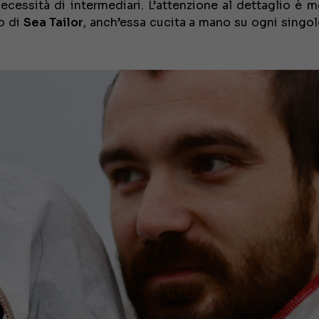
ecessità di intermediari. L’attenzione al dettaglio è m
o di
Sea Tailor
, anch’essa cucita a mano su ogni singol