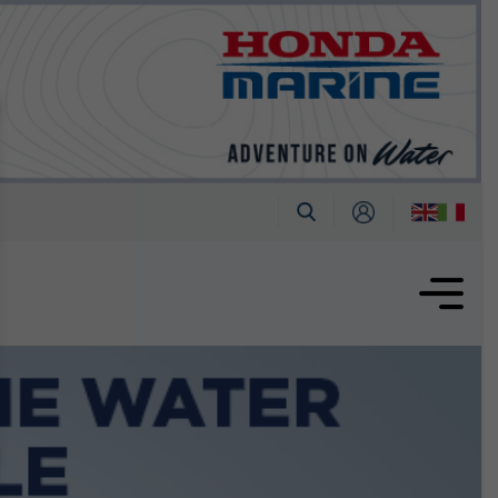
tembre
oglio