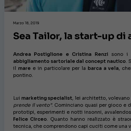
Marzo 18, 2019
Sea Tailor, la start-up d
Andrea Postiglione e Cristina Renzi
sono i 
abbigliamento sartoriale dal concept nautico
. 
il
mare
e in particolare per la
barca a vela
, ch
pontino.
Lui
marketing specialist
, lei architetto, volevan
prende il vento”
. Cominciano quasi per gioco e 
prototipi, esperimenti e notti insonni, avvalendos
Felice Circeo
. Quanto hanno realizzato è strao
tecnica, che comprendono capi cuciti come una volt