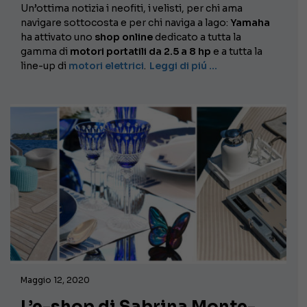
Un’ottima notizia i neofiti, i velisti, per chi ama
navigare sottocosta e per chi naviga a lago:
Yamaha
ha attivato uno
shop online
dedicato a tutta la
gamma di
motori portatili da 2.5 a 8 hp
e a tutta la
line-up di
motori elettrici
.
Leggi di piú …
Maggio 12, 2020
L’e-shop di Sabrina Monte-