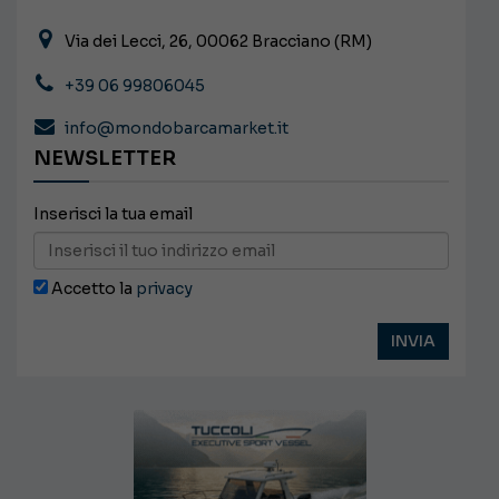
Via dei Lecci, 26, 00062 Bracciano (RM)
+39 06 99806045
info@mondobarcamarket.it
NEWSLETTER
Inserisci la tua email
Accetto la
privacy