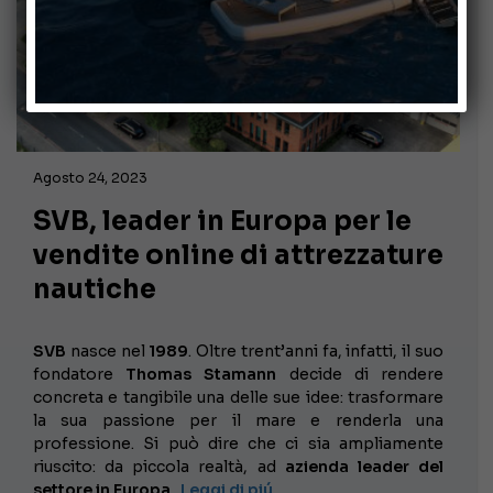
Agosto 24, 2023
SVB, leader in Europa per le
vendite online di attrezzature
nautiche
SVB
nasce nel
1989
. Oltre trent’anni fa, infatti, il suo
fondatore
Thomas Stamann
decide di rendere
concreta e tangibile una delle sue idee: trasformare
la sua passione per il mare e renderla una
professione. Si può dire che ci sia ampliamente
riuscito: da piccola realtà, ad
azienda leader del
settore in Europa.
Leggi di piú …