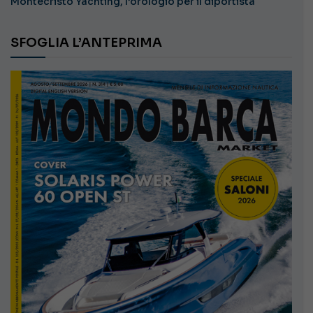
Montecristo Yachting, l’orologio per il diportista
SFOGLIA L’ANTEPRIMA