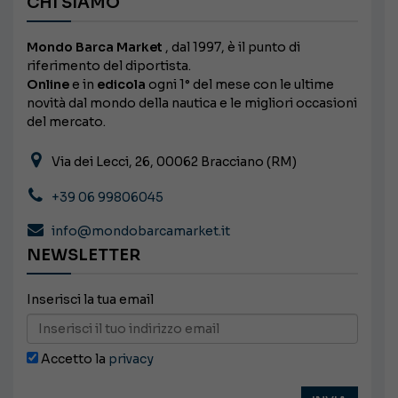
CHI SIAMO
Mondo Barca Market
, dal 1997, è il punto di
riferimento del diportista.
Online
e in
edicola
ogni 1° del mese con le ultime
novità dal mondo della nautica e le migliori occasioni
del mercato.
Via dei Lecci, 26, 00062 Bracciano (RM)
+39 06 99806045
info@mondobarcamarket.it
NEWSLETTER
Inserisci la tua email
Accetto la
privacy