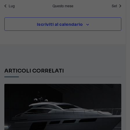
Lug
Questo mese
Set
Iscriviti al calendario
ARTICOLI CORRELATI