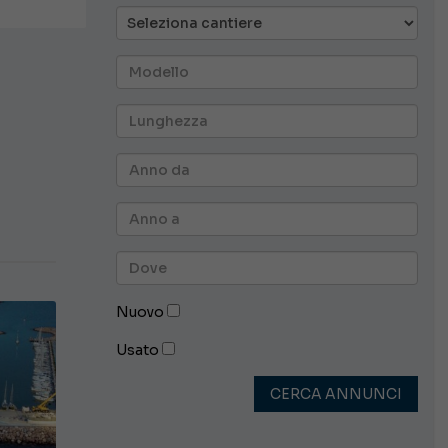
Nuovo
Usato
CERCA ANNUNCI