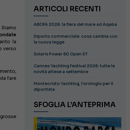
ARTICOLI RECENTI
ABOFA 2026: la fiera del mare ad Aqaba
. Siamo
fondale
Diporto commerciale: cosa cambia con
anto la
la nuova legge
to verso
Solaris Power 60 Open ST
Cannes Yachting Festival 2026: tutte le
imento,
novità attese a settembre
da fare
Montecristo Yachting, l’orologio per il
diportista
SFOGLIA L’ANTEPRIMA
 grosse