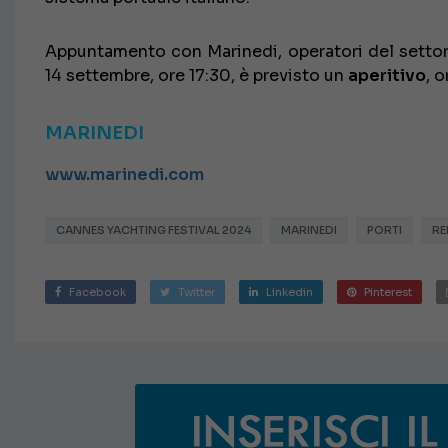
Appuntamento con Marinedi, operatori del settor
14 settembre, ore 17:30, è previsto un
aperitivo
, 
MARINEDI
www.marinedi.com
CANNES YACHTING FESTIVAL 2024
MARINEDI
PORTI
RE
Facebook
Twitter
Linkedin
Pinterest