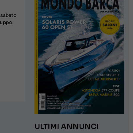
, sabato
ruppo.
ULTIMI ANNUNCI