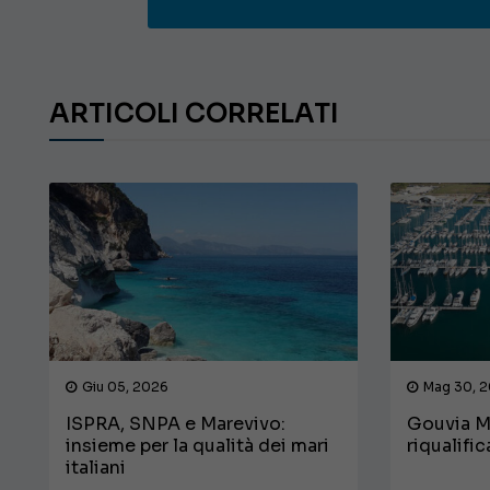
ARTICOLI CORRELATI
Giu 05, 2026
Mag 30, 
ISPRA, SNPA e Marevivo:
Gouvia M
insieme per la qualità dei mari
riqualifi
italiani