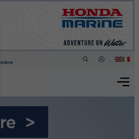
tembre
oglio