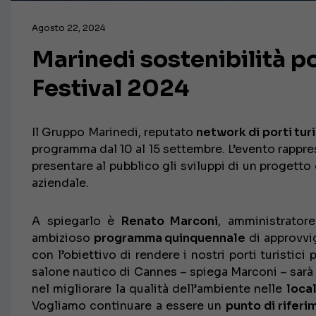
Agosto 22, 2024
Marinedi sostenibilità p
Festival 2024
Il Gruppo Marinedi, reputato
network di porti turi
programma dal 10 al 15 settembre. L’evento rappre
presentare al pubblico gli sviluppi di un progetto
aziendale.
A spiegarlo è
Renato Marconi
, amministrator
ambizioso
programma quinquennale
di approvv
con l’obiettivo di rendere i nostri porti turistici 
salone nautico di Cannes – spiega Marconi – sar
nel migliorare la qualità dell’ambiente nelle
local
Vogliamo continuare a essere un
punto di rifer