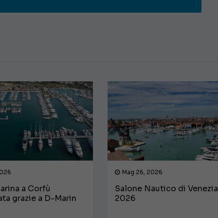
€ 138.000
2026
Mag 26, 2026
arina a Corfù
Salone Nautico di Venezi
cata grazie a D-Marin
2026