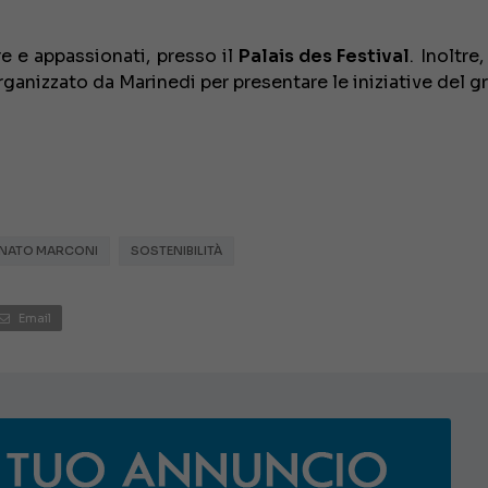
e e appassionati, presso il
Palais des Festival
. Inoltre
organizzato da Marinedi per presentare le iniziative del g
NATO MARCONI
SOSTENIBILITÀ
Email