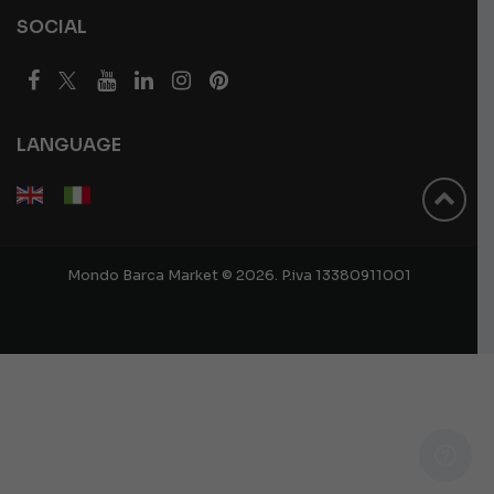
SOCIAL
LANGUAGE
Mondo Barca Market © 2026. P.iva 13380911001