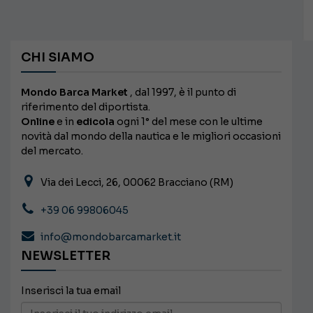
CHI SIAMO
Mondo Barca Market
, dal 1997, è il punto di
riferimento del diportista.
Online
e in
edicola
ogni 1° del mese con le ultime
novità dal mondo della nautica e le migliori occasioni
del mercato.
Via dei Lecci, 26, 00062 Bracciano (RM)
+39 06 99806045
info@mondobarcamarket.it
NEWSLETTER
Inserisci la tua email