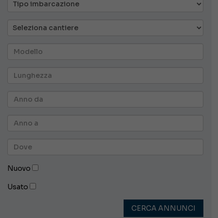
Nuovo
Usato
CERCA ANNUNCI