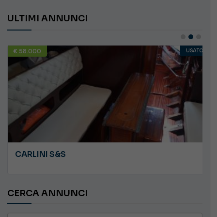
ULTIMI ANNUNCI
€ 58.000
USATO
CARLINI S&S
CERCA ANNUNCI