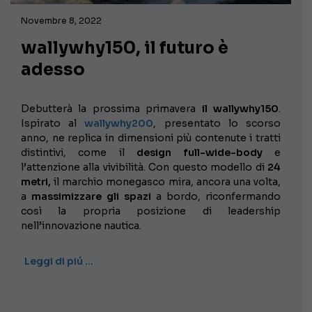
Novembre 8, 2022
wallywhy150, il futuro è
adesso
Debutterà la prossima primavera
il wallywhy150
.
Ispirato al
wallywhy200
, presentato lo scorso
anno, ne replica in dimensioni più contenute i tratti
distintivi, come il
design full-wide-body
e
l’attenzione alla vivibilità. Con questo modello di
24
metri,
il marchio monegasco mira, ancora una volta,
a
massimizzare gli spazi
a bordo, riconfermando
così la propria posizione di leadership
nell’innovazione nautica.
Leggi di piú …