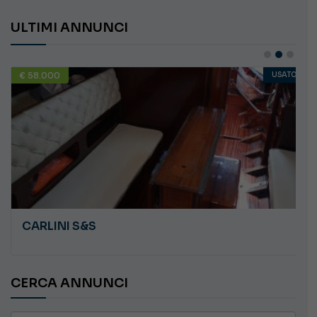
ULTIMI ANNUNCI
€ 58.000
USATO
CARLINI S&S
CERCA ANNUNCI