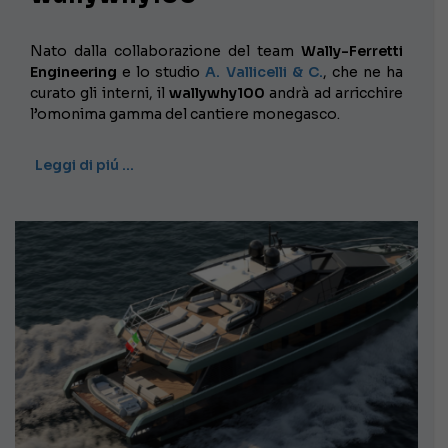
Nato dalla collaborazione del team
Wally-Ferretti
Engineering
e lo studio
A. Vallicelli & C.
, che ne ha
curato gli interni, il
wallywhy100
andrà ad arricchire
l’omonima gamma del cantiere monegasco.
Leggi di piú …