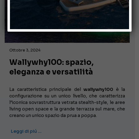
Ottobre 3, 2024
Wallywhy100: spazio,
eleganza e versatilità
La caratteristica principale del
wallywhy100
è la
configurazione su un unico livello, che caratterizza
l’iconica sovrastruttura vetrata stealth-style, le aree
living open space e la grande terrazza sul mare, che
creano un unico spazio da prua a poppa.
Leggi di piú …