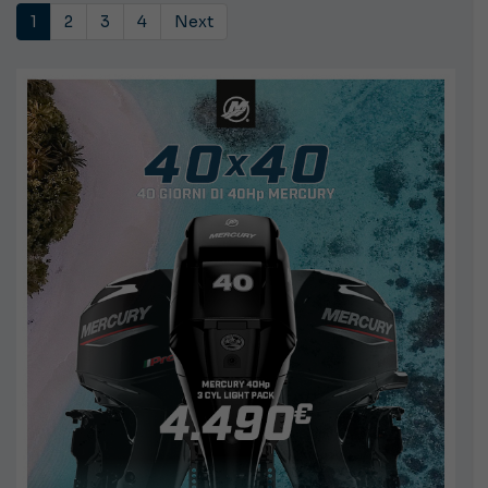
1
2
3
4
Next