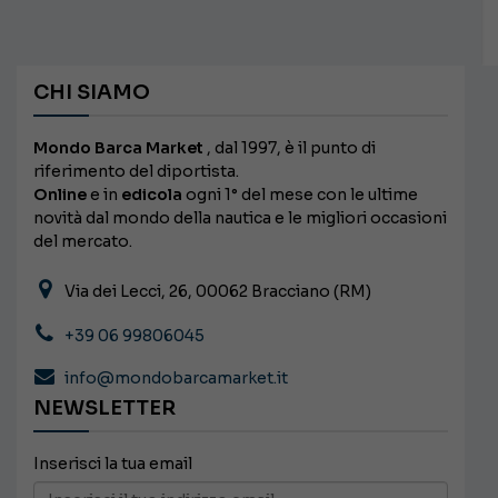
CHI SIAMO
Mondo Barca Market
, dal 1997, è il punto di
riferimento del diportista.
Online
e in
edicola
ogni 1° del mese con le ultime
novità dal mondo della nautica e le migliori occasioni
del mercato.
Via dei Lecci, 26, 00062 Bracciano (RM)
+39 06 99806045
info@mondobarcamarket.it
NEWSLETTER
Inserisci la tua email