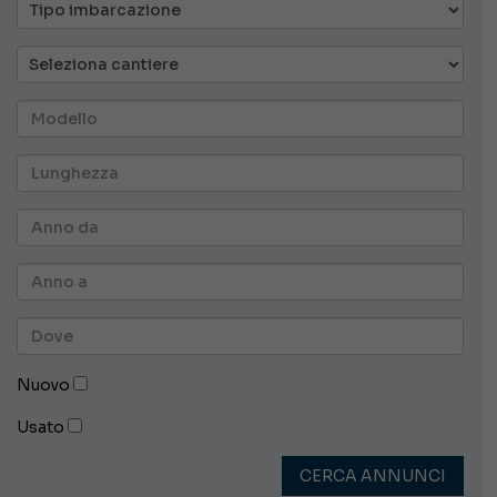
Nuovo
Usato
CERCA ANNUNCI