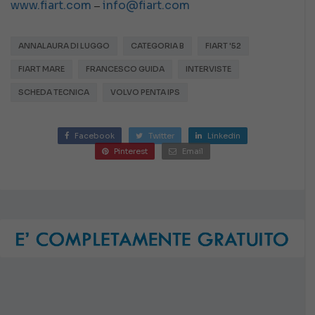
–
www.fiart.com
info@fiart.com
ANNALAURA DI LUGGO
CATEGORIA B
FIART '52
FIART MARE
FRANCESCO GUIDA
INTERVISTE
SCHEDA TECNICA
VOLVO PENTA IPS
Facebook
Twitter
Linkedin
Pinterest
Email