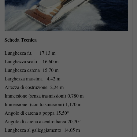
Scheda Tecnica
Lunghezza f.t. 17,13 m
Lunghezza scafo 16,60 m
Lunghezza carena 15,70 m
Larghezza massima 4,42 m
Altezza di costruzione 2,24 m
Immersione (senza trasmissioni) 0,780 m
Immersione (con trasmissioni) 1,170 m
Angolo di carena a poppa 15,50°
Angolo di carena a centro barca 20,70°
Lunghezza al galleggiamento 14.05 m