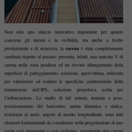
Non solo uno slancio innovativo importante per quanto
concerne gli interni e la vivibilità, ma anche a livello
carena
prestazionale e di sicurezza, la
è stata completamente
cambiata rispetto al passato: presenta, infatti, una marcata V di
carena nella zona prodiera ed un elevato allungamento della
superficie di galleggiamento, soluzione, quest’ultima, utilizzata
per valorizzare ed esaltare le specifiche caratteristiche della
trasmissione dell’IPS, soluzione propulsiva scelta per
l’imbarcazione. Lo studio di tali sistemi, insieme a peso,
posizionamento del baricentro, spinta dinamica e statica,
resistenza al moto, angolo di assetto longitudinale, sono tutti
elementi fondamentali da considerare nella progettazione di uno
yacht così importante e così esclusivo, garantendo una carena