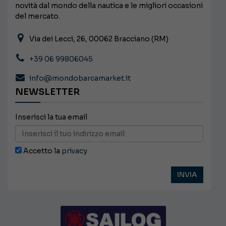
novità dal mondo della nautica e le migliori occasioni
del mercato.
Via dei Lecci, 26, 00062 Bracciano (RM)
+39 06 99806045
info@mondobarcamarket.it
NEWSLETTER
Inserisci la tua email
Accetto la
privacy