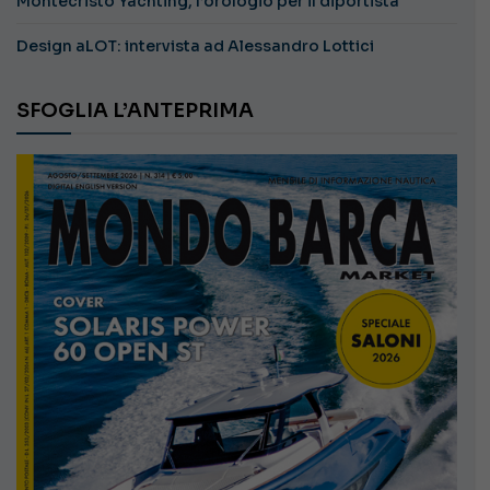
Montecristo Yachting, l’orologio per il diportista
Design aLOT: intervista ad Alessandro Lottici
SFOGLIA L’ANTEPRIMA