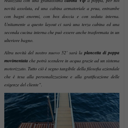
realizzata con una grandissima
cabina Vip
a poppa, per noi
novità assoluta, ed una cabina armatoriale a prua, entrambe
con bagni enormi, con box doccia e con seduta interna.
Unitamente a questo layout ci sarà una terza cabina ed una
seconda cucina interna che può essere anche trasformata in un
ulteriore bagno.
Altra novità del nostro nuovo 52’ sarà la
plancetta di poppa
movimentata
che potrà scendere in acqua grazie ad un sistema
motorizzato. Tutto ciò è segno tangibile della filosofia aziendale
che è tesa alla personalizzazione e alla gratificazione delle
esigenze del cliente”.