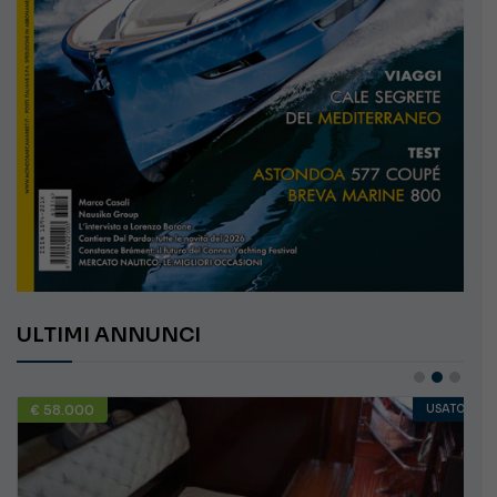
ULTIMI ANNUNCI
€ 58.000
USATO