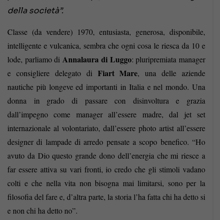
della società”.
Classe (da vendere) 1970, entusiasta, generosa, disponibile,
intelligente e vulcanica, sembra che ogni cosa le riesca da 10 e
Annalaura di Luggo
lode, parliamo di
: pluripremiata manager
Fiart Mare
e consigliere delegato di
, una delle aziende
nautiche più longeve ed importanti in Italia e nel mondo. Una
donna in grado di passare con disinvoltura e grazia
dall’impegno come manager all’essere madre, dal jet set
internazionale al volontariato, dall’essere photo artist all’essere
designer di lampade di arredo pensate a scopo benefico. “Ho
avuto da Dio questo grande dono dell’energia che mi riesce a
far essere attiva su vari fronti, io credo che gli stimoli vadano
colti e che nella vita non bisogna mai limitarsi, sono per la
filosofia del fare e, d’altra parte, la storia l’ha fatta chi ha detto si
e non chi ha detto no”.