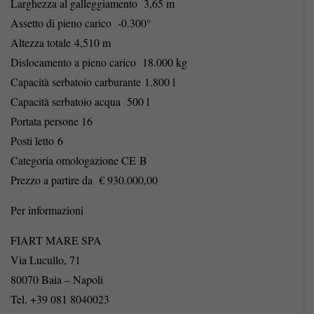
Larghezza al galleggiamento 3,65 m
Assetto di pieno carico -0.300°
Altezza totale 4,510 m
Dislocamento a pieno carico 18.000 kg
Capacità serbatoio carburante 1.800 l
Capacità serbatoio acqua 500 l
Portata persone 16
Posti letto 6
Categoria omologazione CE B
Prezzo a partire da € 930.000,00
Per informazioni
FIART MARE SPA
Via Lucullo, 71
80070 Baia – Napoli
Tel. +39 081 8040023