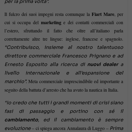
per la prima volta”.
Fiart Mare
Il fulcro dei suoi impegni resta comunque la
, per
marketing
cui si occupa del
e dei contatti commerciali con
l’estero, sfruttando il fatto che oltre all’italiano parla
correttamente altre tre lingue: inglese, francese e spagnolo.
“Contribuisco, insieme al nostro talentuoso
direttore commerciale Francesco Prignano e ad
Ernesto Esposito alla ricerca di
nuovi dealer
a
livello internazionale e all’espansione del
Meta commerciale imprescindibile ed importante a
marchio”.
seguito della battuta d’arresto che ha avuto la nautica in Italia.
“Io credo che tutti i grandi momenti di crisi siano
fasi di passaggio e portino con sé il
cambiamento
, ed il cambiamento è sempre
– ci spiega ancora Annalaura di Luggo –
evoluzione
Prima