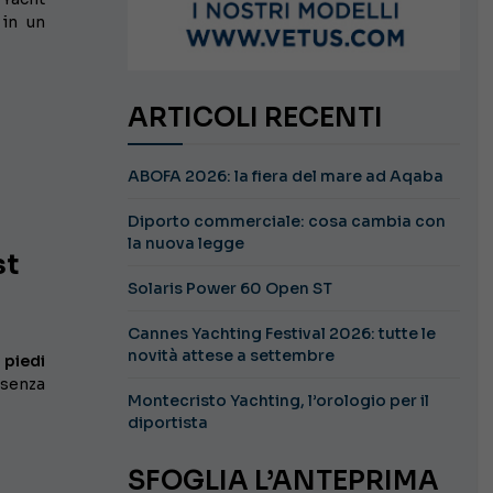
 in un
ARTICOLI RECENTI
ABOFA 2026: la fiera del mare ad Aqaba
Diporto commerciale: cosa cambia con
la nuova legge
st
Solaris Power 60 Open ST
Cannes Yachting Festival 2026: tutte le
novità attese a settembre
 piedi
enza
Montecristo Yachting, l’orologio per il
diportista
SFOGLIA L’ANTEPRIMA