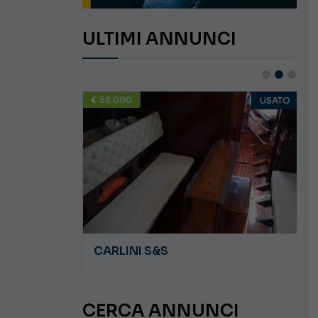
ULTIMI ANNUNCI
€ 58.000
USATO
USATO
JEANNEAU CAP CAMARAT WA 8.5
CARLINI S&S
CERCA ANNUNCI