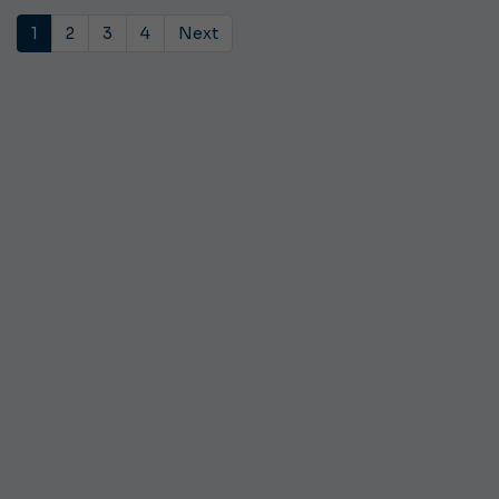
1
2
3
4
Next