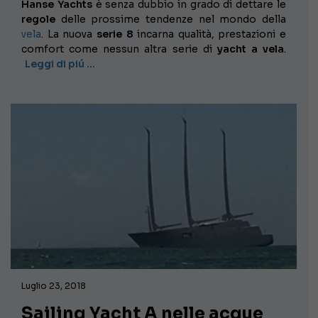
Hanse
Yachts
è senza dubbio in grado di dettare le
regole
delle prossime tendenze nel mondo della
vela
. La nuova
serie 8
incarna qualità, prestazioni e
comfort come nessun altra serie di
yacht a vela
.
Leggi di piú …
Luglio 23, 2018
Sailing Yacht A nelle acque