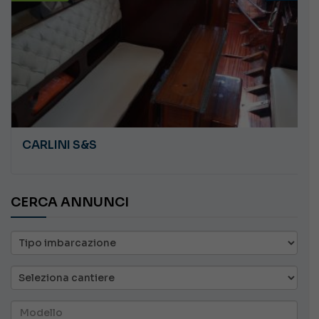
CARLINI S&S
CERCA ANNUNCI