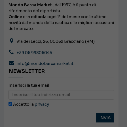
Mondo Barca Market
, dal 1997, è il punto di
riferimento del diportista.
Online
e in
edicola
ogni 1° del mese con le ultime
novità dal mondo della nautica e le migliori occasioni
del mercato.
Via dei Lecci, 26, 00062 Bracciano (RM)
+39 06 99806045
info@mondobarcamarket.it
NEWSLETTER
Inserisci la tua email
Accetto la
privacy