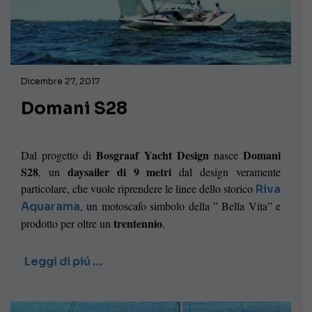
Dicembre 27, 2017
Domani S28
Bosgraaf Yacht Design
Domani
Dal progetto di
nasce
S28
daysailer di 9 metri
, un
dal design veramente
particolare, che vuole riprendere le linee dello storico
Riva
, un motoscafo simbolo della ” Bella Vita” e
Aquarama
trentennio
prodotto per oltre un
.
Leggi di piú …