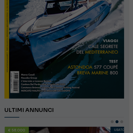
ULTIMI ANNUNCI
€ 58.000
USATO