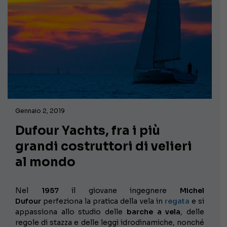
Gennaio 2, 2019
Dufour Yachts, fra i più
grandi costruttori di velieri
al mondo
Nel
1957
il giovane ingegnere
Michel
Dufour
perfeziona la pratica della vela in
regata
e si
appassiona allo studio delle
barche a vela
, delle
regole di stazza e delle leggi idrodinamiche, nonché