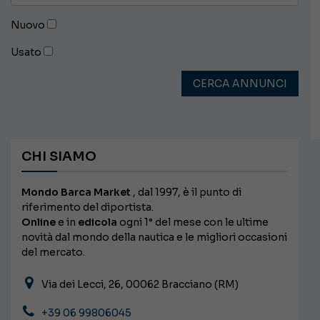
Nuovo
Usato
CERCA ANNUNCI
CHI SIAMO
Mondo Barca Market
, dal 1997, è il punto di
riferimento del diportista.
Online
e in
edicola
ogni 1° del mese con le ultime
novità dal mondo della nautica e le migliori occasioni
del mercato.
Via dei Lecci, 26, 00062 Bracciano (RM)
+39 06 99806045