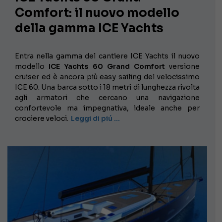
Comfort: il nuovo modello
della gamma ICE Yachts
Entra nella gamma del cantiere ICE Yachts il nuovo
modello
ICE Yachts 60 Grand Comfort
versione
cruiser ed è ancora più easy sailing del velocissimo
ICE 60. Una barca sotto i 18 metri di lunghezza rivolta
agli armatori che cercano una navigazione
confortevole ma impegnativa, ideale anche per
crociere veloci.
Leggi di piú …