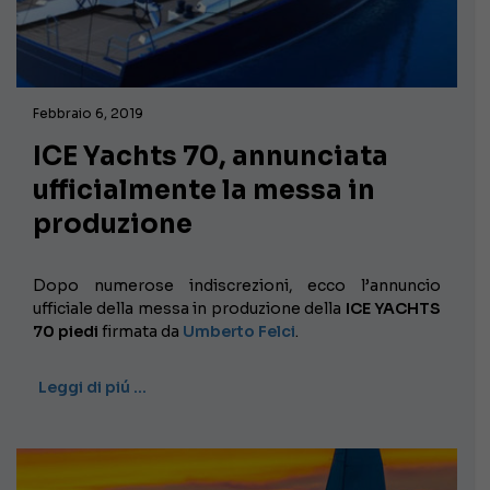
Febbraio 6, 2019
ICE Yachts 70, annunciata
ufficialmente la messa in
produzione
Dopo numerose indiscrezioni, ecco l’annuncio
ufficiale della messa in produzione della
ICE YACHTS
70 piedi
firmata da
Umberto Felci
.
Leggi di piú …