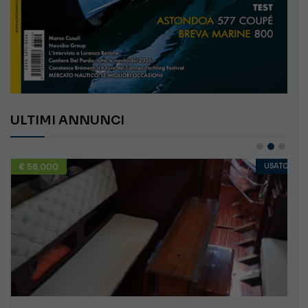
ULTIMI ANNUNCI
€ 58.000
USATO