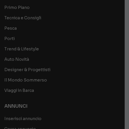
Primo Piano
Tecnica e Consigli
Pesca
Porti
Trend & Lifestyle
Auto Novità
Designer & Progettisti
Il Mondo Sommerso
Viaggi in Barca
ANNUNCI
Inserisci annuncio
Cerca annuncio