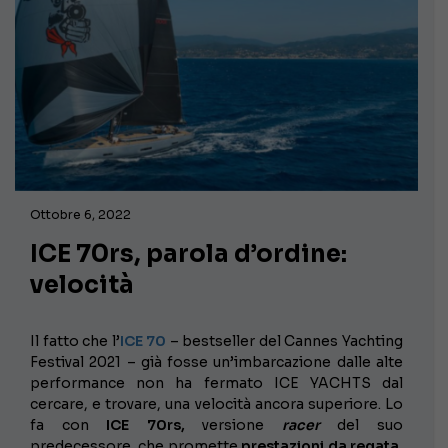
Ottobre 6, 2022
ICE 70rs, parola d’ordine:
velocità
Il fatto che l’
ICE 70
– bestseller del Cannes Yachting
Festival 2021 – già fosse un’imbarcazione dalle alte
performance non ha fermato ICE YACHTS dal
cercare, e trovare, una velocità ancora superiore. Lo
fa con
ICE 70rs,
versione
racer
del suo
predecessore, che promette
prestazioni da regata,