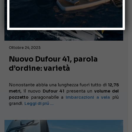
Ottobre 24, 2023
Nuovo Dufour 41, parola
d’ordine: varietà
Nonostante abbia una lunghezza fuori tutto di
12,75
metri,
il nuovo
Dufour 41
presenta un
volume del
pozzetto
paragonabile a
imbarcazioni a vela
più
grandi.
Leggi di piú …