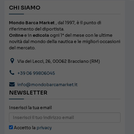
CHI SIAMO
Mondo Barca Market
, dal 1997, è il punto di
riferimento del diportista.
Online
e in
edicola
ogni 1° del mese con le ultime
novità dal mondo della nautica e le migliori occasioni
del mercato.
Via dei Lecci, 26, 00062 Bracciano (RM)
+39 06 99806045
info@mondobarcamarket.it
NEWSLETTER
Inserisci la tua email
Accetto la
privacy