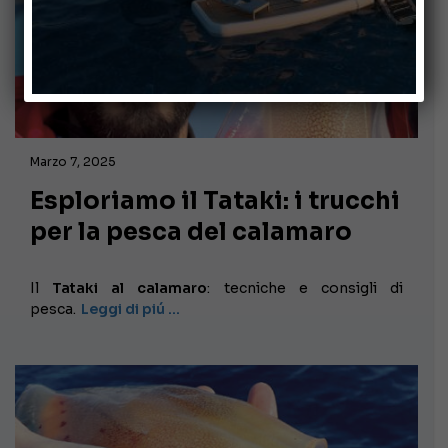
Marzo 7, 2025
Esploriamo il Tataki: i trucchi
per la pesca del calamaro
Il
Tataki al calamaro
: tecniche e consigli di
pesca.
Leggi di piú …