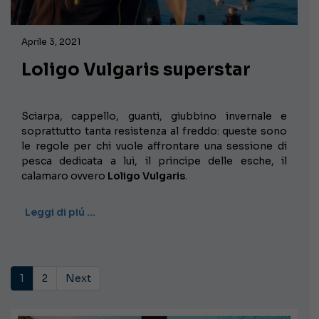
Aprile 3, 2021
Loligo Vulgaris superstar
Sciarpa, cappello, guanti, giubbino invernale e
soprattutto tanta resistenza al freddo: queste sono
le regole per chi vuole affrontare una sessione di
pesca dedicata a lui, il principe delle esche, il
calamaro ovvero
Loligo Vulgaris
.
Leggi di piú …
1
2
Next