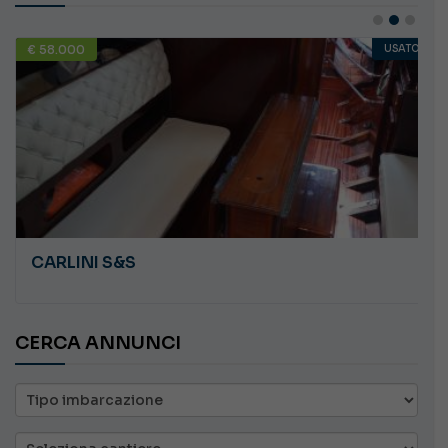
€ 58.000
USATO
CARLINI S&S
CERCA ANNUNCI