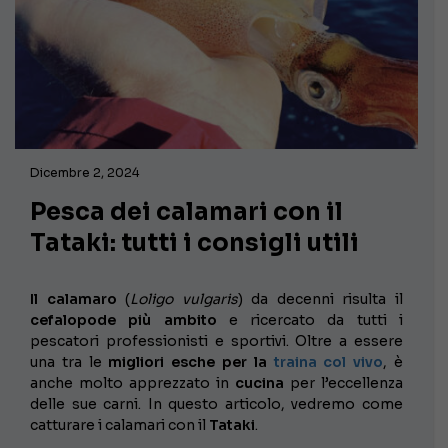
Dicembre 2, 2024
Pesca dei calamari con il
Tataki: tutti i consigli utili
Il calamaro
(
Loligo vulgaris
) da decenni risulta il
cefalopode più ambito
e ricercato da tutti i
pescatori professionisti e sportivi. Oltre a essere
una tra le
migliori esche per la
traina col vivo
, è
anche molto apprezzato in
cucina
per l’eccellenza
delle sue carni. In questo articolo, vedremo come
catturare i calamari con il
Tataki
.