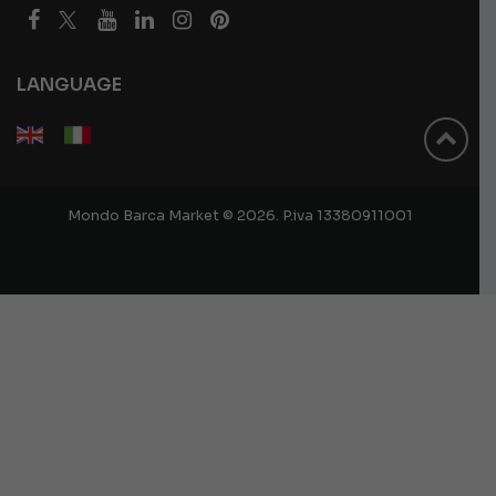
LANGUAGE
Mondo Barca Market © 2026. P.iva 13380911001