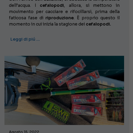
dell’acqua. I
cefalopodi
, allora, si mettono in
movimento per cacciare e rifocillarsi, prima della
faticosa fase di
riproduzione
. È proprio questo il
momento in cui inizia la stagione dei
cefalopodi.
Leggi di piú …
Agosto 15, 2022