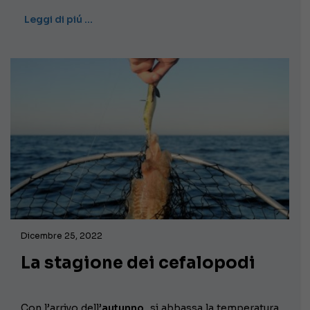
Leggi di piú …
Dicembre 25, 2022
La stagione dei cefalopodi
Con l’arrivo dell’
autunno
, si abbassa la temperatura