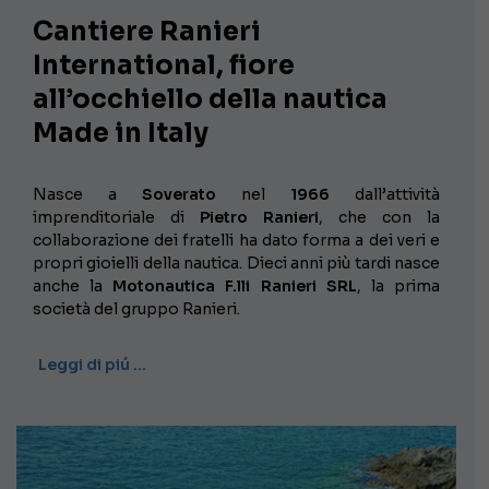
Cantiere Ranieri
International, fiore
all’occhiello della nautica
Made in Italy
Nasce a
Soverato
nel
1966
dall’attività
imprenditoriale di
Pietro Ranieri
, che con la
collaborazione dei fratelli ha dato forma a dei veri e
propri gioielli della nautica. Dieci anni più tardi nasce
anche la
Motonautica F.lli Ranieri SRL
, la prima
società del gruppo Ranieri.
Leggi di piú …