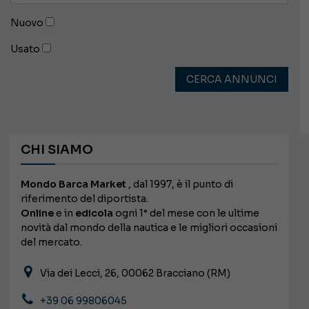
Nuovo
Usato
CERCA ANNUNCI
CHI SIAMO
Mondo Barca Market
, dal 1997, è il punto di
riferimento del diportista.
Online
e in
edicola
ogni 1° del mese con le ultime
novità dal mondo della nautica e le migliori occasioni
del mercato.
Via dei Lecci, 26, 00062 Bracciano (RM)
+39 06 99806045