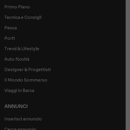
Primo Piano
Tecnica e Consigli
Pesca
Porti
Trend & Lifestyle
Auto Novità
Designer & Progettisti
Il Mondo Sommerso
Viaggi in Barca
ANNUNCI
Inserisci annuncio
Cerca annuncio