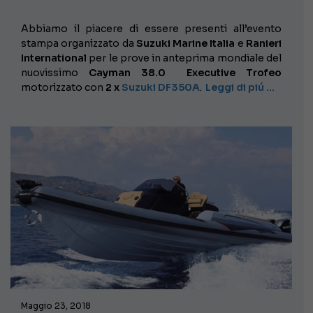
Abbiamo il piacere di essere presenti all’evento
stampa organizzato da
Suzuki Marine Italia
e
Ranieri
International
per le prove in anteprima mondiale del
nuovissimo
Cayman 38.0
Executive Trofeo
motorizzato con
2 x
Suzuki DF350A
.
Leggi di piú …
Maggio 23, 2018