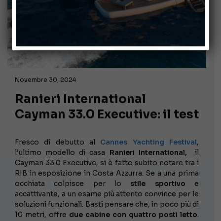
Novembre 30, 2024
Ranieri International
Cayman 33.0 Executive: il test
Fresco di debutto al
Cannes Yachting Festival
,
l’ultimo modello di casa
Ranieri International,
il
Cayman 33.0 Executive, si è fatto subito notare tra i
RIB in esposizione in Costa Azzurra. Se a una prima
occhiata colpisce per lo
stile sportivo
e
accattivante, a un esame più attento convince per le
soluzioni funzionali. Basti pensare che, in poco più di
10 metri, offre
due cabine con quattro posti letto
.