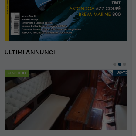
ULTIMI ANNUNCI
€ 10.000
USATO