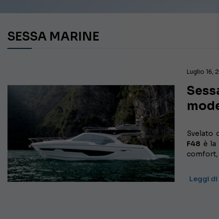
SESSA MARINE
Luglio 16,
Sessa
mode
Svelato 
F48
è la
comfort, 
Leggi di