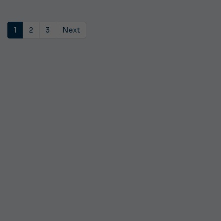
1
2
3
Next