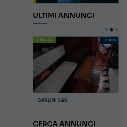
ULTIMI ANNUNCI
€ 58.000
USATO
USATO
JEANNEAU CAP CAMARAT WA 8.5
CARLINI S&S
CERCA ANNUNCI