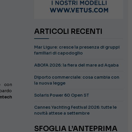
ARTICOLI RECENTI
Mar Ligure: cresce la presenza di gruppi
familiari di capodoglio
ABOFA 2026: la fiera del mare ad Aqaba
Diporto commerciale: cosa cambia con
la nuova legge
e con
mbardo
Solaris Power 60 Open ST
ntech
Cannes Yachting Festival 2026: tutte le
novità attese a settembre
SFOGLIA L’ANTEPRIMA