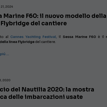
21, 2024
 Marine F60: il nuovo modello della
 Flybridge del cantiere
ato al
Cannes Yachting Festival,
il
Sessa Marine F60
è il
n
ella linea Flybridge
del cantiere.
 piú …
8, 2020
cio del Nautilia 2020: la mostra
ca delle imbarcazioni usate