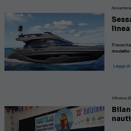
Novembre 
Sessa
linea
Present
modello d
Leggi di
Ottobre 2
Bilan
nauti