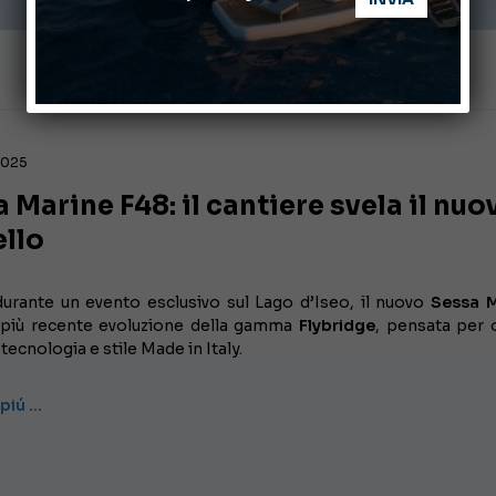
 2025
 Marine F48: il cantiere svela il nuo
llo
durante un evento esclusivo sul Lago d’Iseo, il nuovo
Sessa M
 più recente evoluzione della gamma
Flybridge
, pensata per o
tecnologia e stile Made in Italy.
 piú …