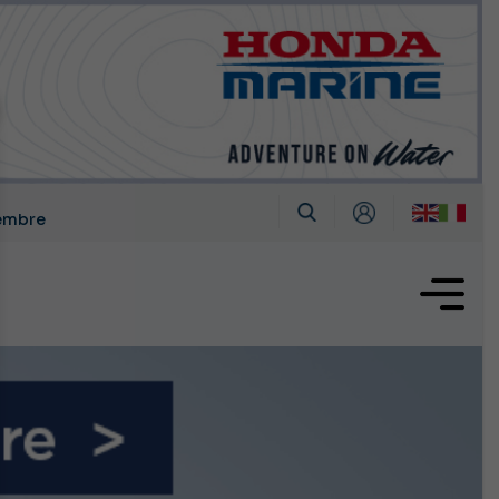
tembre
oglio