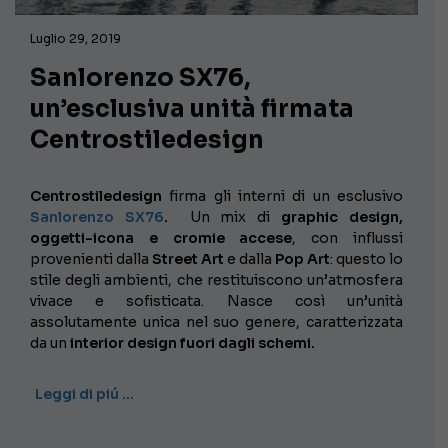
Luglio 29, 2019
Sanlorenzo SX76,
un’esclusiva unità firmata
Centrostiledesign
Centrostiledesign
firma gli interni di un esclusivo
Sanlorenzo SX76
.
Un mix di
graphic design,
oggetti-icona e cromie accese
, con influssi
provenienti dalla
Street Art
e dalla
Pop Art
: questo lo
stile degli ambienti, che restituiscono un’atmosfera
vivace e sofisticata. Nasce così un’unità
assolutamente unica nel suo genere, caratterizzata
da un
interior design fuori dagli schemi.
Leggi di piú …