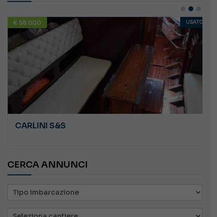
€ 58.000
USATO
CARLINI S&S
CERCA ANNUNCI