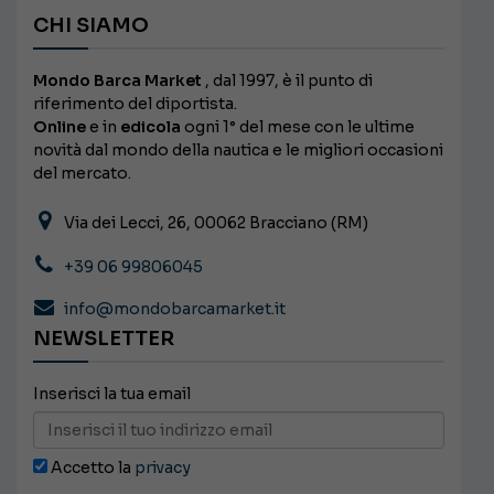
CHI SIAMO
Mondo Barca Market
, dal 1997, è il punto di
riferimento del diportista.
Online
e in
edicola
ogni 1° del mese con le ultime
novità dal mondo della nautica e le migliori occasioni
del mercato.
Via dei Lecci, 26, 00062 Bracciano (RM)
+39 06 99806045
info@mondobarcamarket.it
NEWSLETTER
Inserisci la tua email
Accetto la
privacy