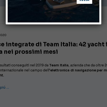
 2020
e integrate di Team Italia: 42 yacht 
a nei prossimi mesi
risultati conseguiti nel 2019 da
Team Italia
, azienda che da oltre 
internazionale nel campo dell’
elettronica di navigazione per 
ht.
 piú …