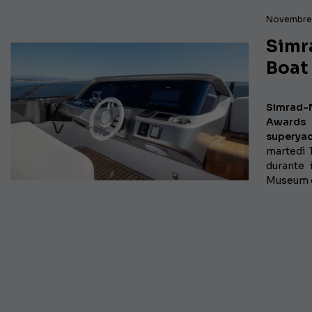
Novembre 
Simr
Boat
Simrad-
Awards
superyac
martedì 
durante 
Museum 