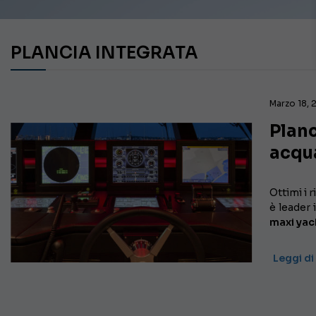
PLANCIA INTEGRATA
Marzo 18,
Planc
acqu
Ottimi i 
è leader 
maxi yac
Leggi di