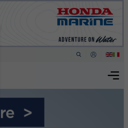
tembre