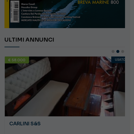
ULTIMI ANNUNCI
€ 58.000
USATO
CARLINI S&S