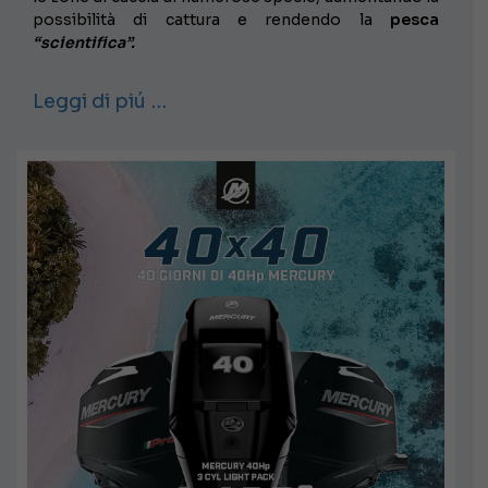
possibilità di cattura e rendendo la
pesca
“scientifica”.
Leggi di piú …