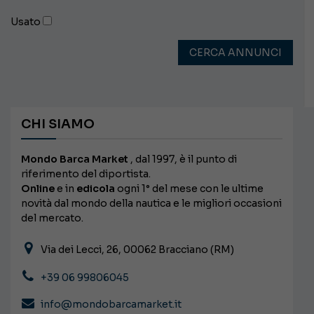
Usato
CERCA ANNUNCI
CHI SIAMO
Mondo Barca Market
, dal 1997, è il punto di
riferimento del diportista.
Online
e in
edicola
ogni 1° del mese con le ultime
novità dal mondo della nautica e le migliori occasioni
del mercato.
Via dei Lecci, 26, 00062 Bracciano (RM)
+39 06 99806045
info@mondobarcamarket.it