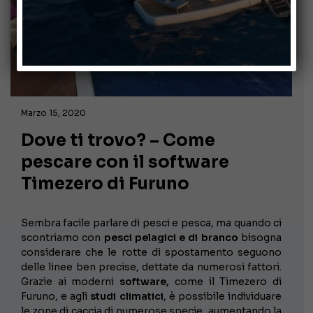
Marzo 15, 2020
Dove ti trovo? – Come
pescare con il software
Timezero di Furuno
Sembra facile parlare di pesci e pesca, ma quando ci
scontriamo con
pesci pelagici e di branco
bisogna
considerare che le rotte di spostamento seguono
delle linee ben precise, dettate da numerosi fattori.
Grazie ai moderni
software,
come il Timezero di
Furuno, e agli
studi climatici
, è possibile individuare
le zone di caccia di numerose specie, aumentando la