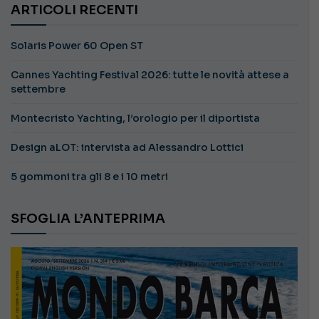
ARTICOLI RECENTI
Solaris Power 60 Open ST
Cannes Yachting Festival 2026: tutte le novità attese a
settembre
Montecristo Yachting, l’orologio per il diportista
Design aLOT: intervista ad Alessandro Lottici
5 gommoni tra gli 8 e i 10 metri
SFOGLIA L’ANTEPRIMA