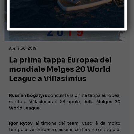
Aprile 30, 2019
La prima tappa Europea del
mondiale Melges 20 World
League a Villasimius
Russian Bogatyrs
conquista la prima tappa europea,
svolta a
Villasimius
il 28 aprile, della
Melges 20
World League
.
Igor Rytov,
al timone del team russo, è da molto
tempo ai vertici della classe in cui ha vinto il titolo di