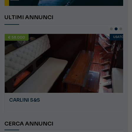
ULTIMI ANNUNCI
€ 58.000
USATO
CARLINI S&S
CERCA ANNUNCI