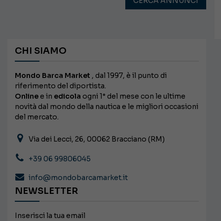
CERCA ANNUNCI
CHI SIAMO
Mondo Barca Market
, dal 1997, è il punto di
riferimento del diportista.
Online
e in
edicola
ogni 1° del mese con le ultime
novità dal mondo della nautica e le migliori occasioni
del mercato.
Via dei Lecci, 26, 00062 Bracciano (RM)
+39 06 99806045
info@mondobarcamarket.it
NEWSLETTER
Inserisci la tua email