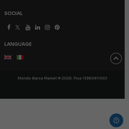
SOCIAL
LANGUAGE
Mondo Barca Market © 2026. P.iva 13380911001