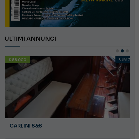
ULTIMI ANNUNCI
€ 58.000
USATO
CARLINI S&S