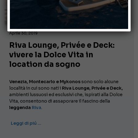
Aprile 30, 2019
Riva Lounge, Privée e Deck:
vivere la Dolce Vita in
location da sogno
Venezia, Montecarlo e Mykonos
sono solo alcune
località in cui sono nati i
Riva Lounge, Privée e Deck,
ambienti lussuosi ed esclusivi che, ispirati alla Dolce
Vita, consentono di assaporare il fascino della
leggenda
Riva
.
Leggi di piú …