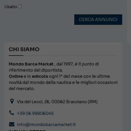
Usato
CERCA ANNUNCI
CHI SIAMO
Mondo Barca Market
, dal 1997, è il punto di
riferimento del diportista.
Online
e in
edicola
ogni 1° del mese con le ultime
novità dal mondo della nautica e le migliori occasioni
del mercato.
Via dei Lecci, 26, 00062 Bracciano (RM)
+39 06 99806045
info@mondobarcamarket.it