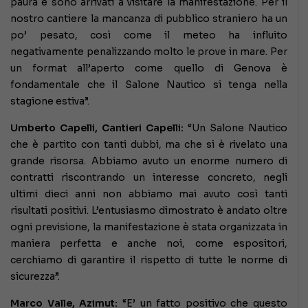
paura e sono arrivati a visitare la manifestazione. Per il
nostro cantiere la mancanza di pubblico straniero ha un
po’ pesato, così come il meteo ha influito
negativamente penalizzando molto le prove in mare. Per
un format all’aperto come quello di Genova è
fondamentale che il Salone Nautico si tenga nella
stagione estiva”.
Umberto Capelli, Cantieri Capelli:
“Un Salone Nautico
che è partito con tanti dubbi, ma che si è rivelato una
grande risorsa. Abbiamo avuto un enorme numero di
contratti riscontrando un interesse concreto, negli
ultimi dieci anni non abbiamo mai avuto così tanti
risultati positivi. L’entusiasmo dimostrato è andato oltre
ogni previsione, la manifestazione è stata organizzata in
maniera perfetta e anche noi, come espositori,
cerchiamo di garantire il rispetto di tutte le norme di
sicurezza”.
Marco Valle, Azimut:
“E’ un fatto positivo che questo