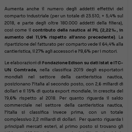
Aumenta anche il numero degli addetti effettivi del
comparto industriale (per un totale di 23.510, + 5,4% sul
2018, e parte degli oltre 180.000 addetti della filiera),
così come il
contributo della nautica al PIL (2,22‰, in
aumento del 11,9% rispetto all’anno precedente)
. La
ripartizione del fatturato per comparto vede il 64,4% alla
cantieristica, il 27% agli accessori e l’8,6% per i motori.
Le elaborazioni di
Fondazione Edison su dati Istat e ITC-
UN Comtrade,
nella classifica 2019 degli esportatori
mondiali nel settore della cantieristica nautica,
posizionano l’Italia al secondo posto, con 2,6 miliardi di
dollari e il 15% di quota export mondiale, in crescita del
19,6% rispetto al 2018. Per quanto riguarda il saldo
commerciale nel settore della cantieristica nautica,
l’Italia si classifica invece prima, con un totale
complessivo 2,2 miliardi di dollari. Per quanto riguarda i
principali mercati esteri, al primo posto si trovano gli