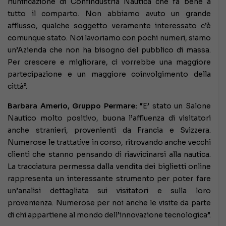
riunificazione di Confindustria Nautica che fa bene a
tutto il comparto. Non abbiamo avuto un grande
afflusso, qualche soggetto veramente interessato c’è
comunque stato. Noi lavoriamo con pochi numeri, siamo
un’Azienda che non ha bisogno del pubblico di massa.
Per crescere e migliorare, ci vorrebbe una maggiore
partecipazione e un maggiore coinvolgimento della
città”.
Barbara Amerio, Gruppo Permare:
“E’ stato un Salone
Nautico molto positivo, buona l’affluenza di visitatori
anche stranieri, provenienti da Francia e Svizzera.
Numerose le trattative in corso, ritrovando anche vecchi
clienti che stanno pensando di riavvicinarsi alla nautica.
La tracciatura permessa dalla vendita dei biglietti online
rappresenta un interessante strumento per poter fare
un’analisi dettagliata sui visitatori e sulla loro
provenienza. Numerose per noi anche le visite da parte
di chi appartiene al mondo dell’innovazione tecnologica”.