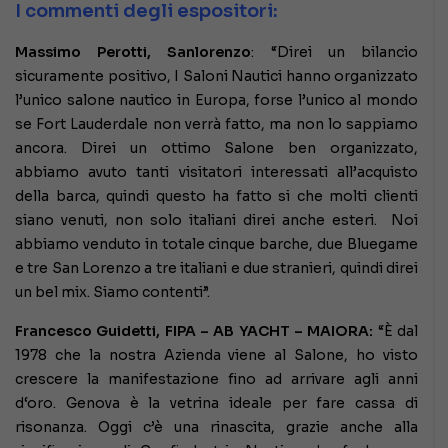
I commenti degli espositori:
Massimo Perotti, Sanlorenzo
: “Direi un bilancio
sicuramente positivo, I Saloni Nautici hanno organizzato
l’unico salone nautico in Europa, forse l’unico al mondo
se Fort Lauderdale non verrà fatto, ma non lo sappiamo
ancora. Direi un ottimo Salone ben organizzato,
abbiamo avuto tanti visitatori interessati all’acquisto
della barca, quindi questo ha fatto si che molti clienti
siano venuti, non solo italiani direi anche esteri. Noi
abbiamo venduto in totale cinque barche, due Bluegame
e tre San Lorenzo a tre italiani e due stranieri, quindi direi
un bel mix. Siamo contenti”.
Francesco Guidetti, FIPA – AB YACHT – MAIORA:
“È dal
1978 che la nostra Azienda viene al Salone, ho visto
crescere la manifestazione fino ad arrivare agli anni
d‘oro. Genova è la vetrina ideale per fare cassa di
risonanza. Oggi c’è una rinascita, grazie anche alla