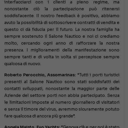
interfacciarci con i clienti a pieno regime, ma
nonostante ciò la partecipazione può ritenersi
soddisfacente. Il nostro feedback è positivo, abbiamo
avuto la possibilità di sottoscrivere contratti di vendita e
questo ci dà fiducia per il futuro. La nostra famiglia ha
sempre sostenuto il Salone Nautico e noi ci crediamo
molto, cercando ogni anno di rafforzare la nostra
presenza. I miglioramenti della manifestazione sono
sempre tanti e di volta in volta si percepisce sempre
qualcosa di nuovo.
Roberto Perocchio, Assomarinas:
“Tutti i porti turistici
presenti al Salone Nautico sono stati soddisfatti dei
contatti sviluppati, nonostante la maggior parte delle
Aziende del settore porti non abbia partecipato. Senza
le limitazioni imposte al numero giornaliero di visitatori
e senza il timore del virus, avremmo sicuramente potuto
fare qualcosa di ancora più grande”.
Angela Maisto, Evo Yachts:
“Genova c’è e per noi è stato