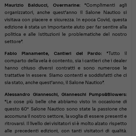
Maurizio Balducci, Overmarine:
“Complimenti agli
organizzatori, anche quest’anno il Salone Nautico si
visitava con piacere e sicurezza. In epoca Covid, questa
edizione è stata un importante aiuto per far sentire alla
politica e alle Istituzioni le problematiche del nostro
settore”.
Fabio Planamente, Cantieri del Pardo:
“Tutto il
comparto della vela è contento, sia i cantieri che i dealer
hanno chiuso diversi contratti e sono numerose le
trattative in essere. Siamo contenti e soddisfatti che ci
sia stato, anche quest’anno, il Salone Nautico”.
Alessandro Gianneschi, Gianneschi Pumps&Blowers:
“Le cose più belle che abbiamo visto in occasione di
questo 60° Salone Nautico sono state la passione che
accomuna il nostro settore, la voglia di essere presenti e
ritrovarsi. Il livello dei visitatori si è molto alzato rispetto
alle precedenti edizioni, con tanti visitatori di qualità.