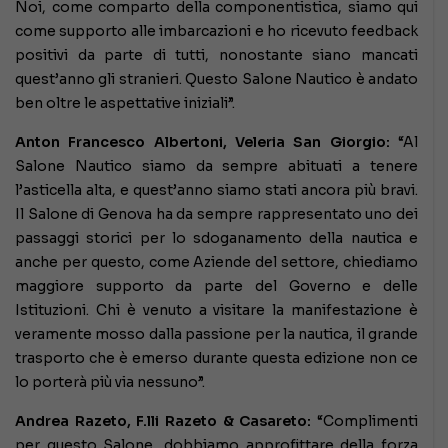
Noi, come comparto della componentistica, siamo qui
come supporto alle imbarcazioni e ho ricevuto feedback
positivi da parte di tutti, nonostante siano mancati
quest’anno gli stranieri. Questo Salone Nautico è andato
ben oltre le aspettative iniziali”.
Anton Francesco Albertoni, Veleria San Giorgio:
“Al
Salone Nautico siamo da sempre abituati a tenere
l’asticella alta, e quest’anno siamo stati ancora più bravi.
Il Salone di Genova ha da sempre rappresentato uno dei
passaggi storici per lo sdoganamento della nautica e
anche per questo, come Aziende del settore, chiediamo
maggiore supporto da parte del Governo e delle
Istituzioni. Chi è venuto a visitare la manifestazione è
veramente mosso dalla passione per la nautica, il grande
trasporto che è emerso durante questa edizione non ce
lo porterà più via nessuno”.
Andrea Razeto, F.lli Razeto & Casareto:
“Complimenti
per questo Salone, dobbiamo approfittare della forza