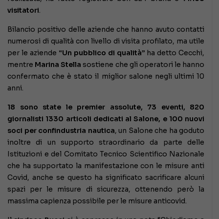
visitatori
.
Bilancio positivo delle aziende che hanno avuto contatti
numerosi di qualità con livello di visita profilato, ma utile
per le aziende
“Un pubblico di qualità”
ha detto Cecchi,
mentre
Marina Stella
sostiene che gli operatori le hanno
confermato che è stato il miglior salone negli ultimi 10
anni.
18 sono state le premier assolute, 73 eventi, 820
giornalisti 1330 articoli dedicati al Salone, e 100 nuovi
soci per confindustria nautica
, un Salone che ha goduto
inoltre di un supporto straordinario da parte delle
Istituzioni e del Comitato Tecnico Scientifico Nazionale
che ha supportato la manifestazione con le misure anti
Covid, anche se questo ha significato sacrificare alcuni
spazi per le misure di sicurezza, ottenendo però la
massima capienza possibile per le misure anticovid.