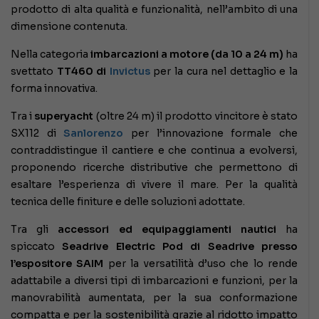
prodotto di alta qualità e funzionalità, nell’ambito di una
dimensione contenuta.
Nella categoria
imbarcazioni a motore (da 10 a 24 m)
ha
svettato
TT460 di
Invictus
per la cura nel dettaglio e la
forma innovativa.
Tra i
superyacht
(oltre 24 m) il prodotto vincitore è stato
SX112 di
Sanlorenzo
per l’innovazione formale che
contraddistingue il cantiere e che continua a evolversi,
proponendo ricerche distributive che permettono di
esaltare l’esperienza di vivere il mare. Per la qualità
tecnica delle finiture e delle soluzioni adottate.
Tra gli
accessori ed equipaggiamenti nautici
ha
spiccato
Seadrive Electric Pod di Seadrive presso
l’espositore SAIM
per la versatilità d’uso che lo rende
adattabile a diversi tipi di imbarcazioni e funzioni, per la
manovrabilità aumentata, per la sua conformazione
compatta e per la sostenibilità grazie al ridotto impatto