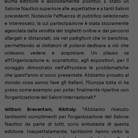
60ma edizione è assolutamente positivo. È stato un
Salone Nautico superiore alle aspettative e a tanti Saloni
precedenti. Notevole l’affluenza di pubblico selezionato
e interessato, la cui partecipazione è stata sicuramente
agevolata dalla vendita dei biglietti online e dai percorsi
allargati e distanziati, sia nei padiglioni che in banchina,
permettendo ai visitatori di potersi dedicare a ciò che
volevano vedere e acquistare. Un plauso va
all’Organizzazione e, soprattutto, agli espositori, per il
coraggio dimostrato nell’affrontare le problematiche
che quest’anno si sono presentate. Abbiamo provato al
mondo cosa sanno fare gli italiani, l’Europa tutta ci ha
preso come esempio per poter finalmente ripartire con
l’organizzazione dei Saloni internazionali.”
William Breventani, Ribitaly: “
Abbiamo ricevuto
tantissimi complimenti per l’organizzazione del Salone
Nautico da parte di tutti, sono entusiasta di questa
edizione. Inaspettatamente, tantissimi hanno vinto la