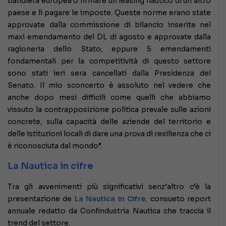
bandiera europea o firmare un leasing nautico di un altro
paese e lì pagare le imposte. Queste norme erano state
approvate dalla commissione di bilancio inserite nel
maxi emendamento del DL di agosto e approvate dalla
ragioneria dello Stato, eppure 5 emendamenti
fondamentali per la competitività di questo settore
sono stati ieri sera cancellati dalla Presidenza del
Senato. Il mio sconcerto è assoluto nel vedere che
anche dopo mesi difficili come quelli che abbiamo
vissuto la contrapposizione politica prevale sulle azioni
concrete, sulla capacità delle aziende del territorio e
delle istituzioni locali di dare una prova di resilienza che ci
è riconosciuta dal mondo”.
La Nautica in cifre
Tra gli avvenimenti più significativi senz’altro c’è la
presentazione de
La Nautica in Cifre
,
consueto report
annuale redatto da Confindustria Nautica che traccia il
trend del settore.