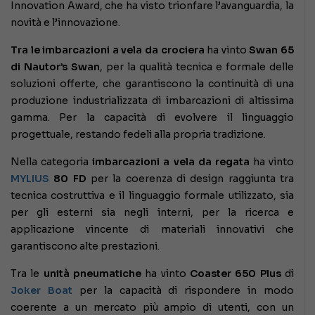
Innovation Award, che ha visto trionfare l’avanguardia, la
novità e l’innovazione.
Tra le imbarcazioni a vela da crociera
ha vinto
Swan 65
di Nautor’s Swan
, per la qualità tecnica e formale delle
soluzioni offerte, che garantiscono la continuità di una
produzione industrializzata di imbarcazioni di altissima
gamma. Per la capacità di evolvere il linguaggio
progettuale, restando fedeli alla propria tradizione.
Nella categoria
imbarcazioni a vela da regata
ha vinto
MYLIUS
80 FD
per la coerenza di design raggiunta tra
tecnica costruttiva e il linguaggio formale utilizzato, sia
per gli esterni sia negli interni, per la ricerca e
applicazione vincente di materiali innovativi che
garantiscono alte prestazioni.
Tra le
unità pneumatiche
ha vinto
Coaster 650 Plus
di
Joker Boat
per la capacità di rispondere in modo
coerente a un mercato più ampio di utenti, con un