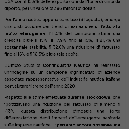
USA con il 15,9% delle esportazioni dall’Italia di unità da
diporto, per un valore di 386 milioni di dollari.
Per l’anno nautico appena concluso (31 agosto), emerge
una distribuzione dei trend di
variazione di fatturato
molto eterogenea
: l’11,5% del campione stima una
crescita oltre il 15%, il 17,9% fino al 15%, il 21,7% una
sostanziale stabilità, il 32,6% una riduzione di fatturato
fino al 15% e il 16,3% oltre tale soglia.
L’Ufficio Studi di
Confindustria Nautica
ha realizzato
un’indagine su un campione significativo di aziende
associate rappresentative dell’industria nautica italiana
per valutare il trend dell’anno 2020.
Rispetto alle stime effettuate
durante il lockdown,
che
ipotizzavano una riduzione del fatturato di almeno il
-13%, questa distribuzione dimostra una forte
differenziazione degli impatti dell’emergenza sanitaria
sulle imprese nautiche.
E’ pertanto ancora possibile una