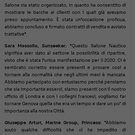
Salone sia stato organizzato, in quanto ha consentito di
mostrare le barche ai clienti con i quali già avevamo
preso appuntamento. È stata un’occasione proficua,
abbiamo concluso e firmato contratti di vendita e avviato
trattative”.
Sara Massollo, Sunseeker:
“Questo Salone Nautico
significa aver dato al settore la possibilità di ripartire,
visto che è stata l’unica manifestazione per il 2020. Ci è
sembrato corretto essere presenti e provare così a
tornare alla normalità che negli ultimi mesi è mancata.
Abbiamo partecipato con entusiasmo perché pensiamo
che sia importante esserci, siamo presenti con il nostro
ufficio di Londra e con i colleghi francesi; vogliamo far
tornare Genova quella che era un tempo e dare un po’ di
importanza alla nostra Città.
Giuseppe Arturi, Marine Group, Princess:
“Abbiamo
avuto qualche difficoltà che ci ha impedito di