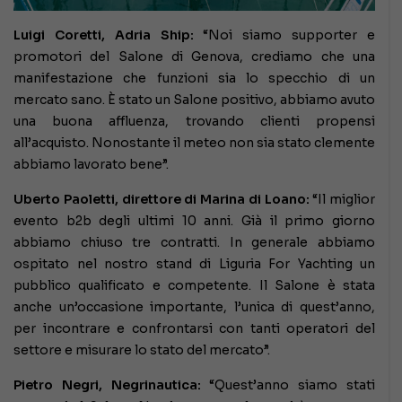
Luigi Coretti, Adria Ship:
“Noi siamo supporter e
promotori del Salone di Genova, crediamo che una
manifestazione che funzioni sia lo specchio di un
mercato sano. È stato un Salone positivo, abbiamo avuto
una buona affluenza, trovando clienti propensi
all’acquisto. Nonostante il meteo non sia stato clemente
abbiamo lavorato bene”.
Uberto Paoletti, direttore di Marina di Loano:
“Il miglior
evento b2b degli ultimi 10 anni. Già il primo giorno
abbiamo chiuso tre contratti. In generale abbiamo
ospitato nel nostro stand di Liguria For Yachting un
pubblico qualificato e competente. Il Salone è stata
anche un’occasione importante, l’unica di quest’anno,
per incontrare e confrontarsi con tanti operatori del
settore e misurare lo stato del mercato”.
Pietro Negri, Negrinautica:
“Quest’anno siamo stati