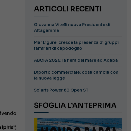
ARTICOLI RECENTI
Giovanna Vitelli nuova Presidente di
Altagamma
Mar Ligure: cresce la presenza di gruppi
familiari di capodoglio
ABOFA 2026: la fiera del mare ad Aqaba
Diporto commerciale: cosa cambia con
la nuova legge
Solaris Power 60 Open ST
SFOGLIA L’ANTEPRIMA
ivendo
lphis
”,