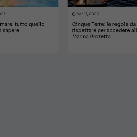
021
Set 11, 2020
mare: tutto quello
Cinque Terre: le regole da
a sapere
rispettare per accedere al
Marina Protetta