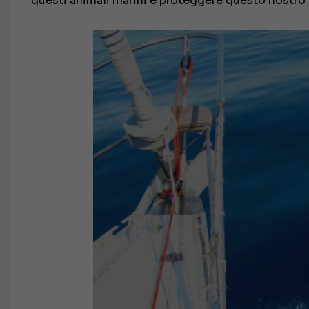
questi animali marini e proteggere questo nostr