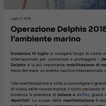
Luglio 11, 2018
Operazione Delphis 2018
l’ambiente marino
Domenica 15 luglio
si svolgerà lungo le coste de
internazionale per conoscere e proteggere i
de
Delphis
è la più importante
mobilitazione di mar
festa del mare, un evento nautica internazionale, u
Tale manifestazione è volta a coinvolgere il gran
di tutela delle risorse marine, il tutto cercando d
evidenza la presenza di
balene e
delfini
, grazie
diportisti
. Lo scopo della
manifestazione
è ess