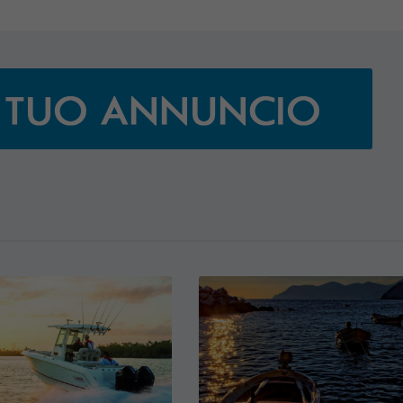
€ 138.000