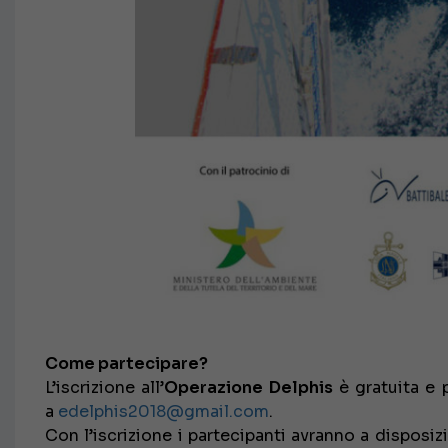
Come partecipare?
L’iscrizione all’
Operazione Delphis
è gratuita e 
a
edelphis2018@gmail.com
.
Con l’iscrizione i partecipanti avranno a disposiz