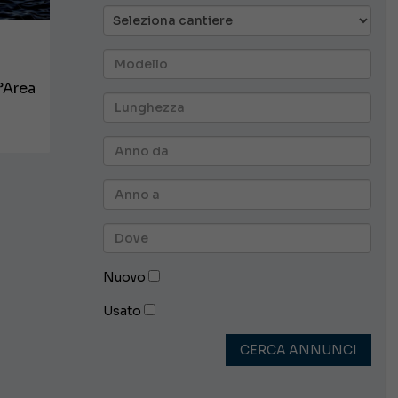
l’Area
Nuovo
Usato
CERCA ANNUNCI