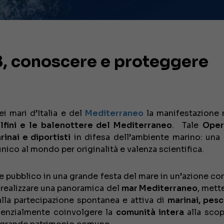
, conoscere e proteggere
i mari d’Italia e del
Mediterraneo
la manifestazione 
lfini e le balenottere del Mediterraneo
. Tale
Oper
inai e diportisti
in difesa dell’ambiente marino: una
nico al mondo per originalità e valenza scientifica.
de pubblico in una grande festa del mare in un’azione co
i realizzare una panoramica del
mar Mediterraneo
, mett
 alla partecipazione spontanea e attiva di
marinai, pesc
enzialmente coinvolgere la
comunità intera
alla scop