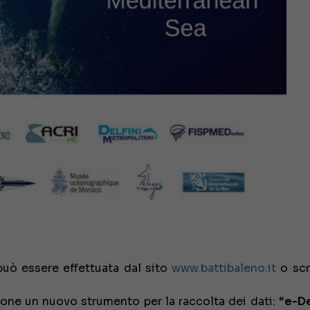
può essere effettuata dal sito
www.battibaleno.it
o scr
ione un nuovo strumento per la raccolta dei dati: “
e-De