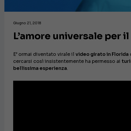
Giugno 21, 2018
L’amore universale per il
E’ ormai diventato virale il
video girato in Florida
c
cercarsi così insistentemente ha permesso ai
turi
bellissima esperienza
.