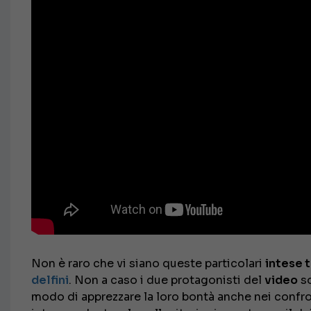
Non è raro che vi siano queste particolari
intese t
delfini
. Non a caso i due protagonisti del
video
so
modo di apprezzare la loro bontà anche nei confron