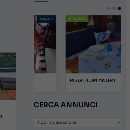
€ 10.000
USATO
USATO
PLASTILUPI ANGRY
CERCA ANNUNCI
di