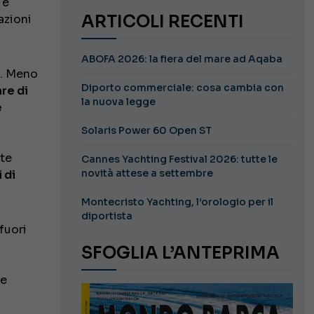
 e
ARTICOLI RECENTI
azioni
ABOFA 2026: la fiera del mare ad Aqaba
i. Meno
Diporto commerciale: cosa cambia con
re di
la nuova legge
e
Solaris Power 60 Open ST
nte
Cannes Yachting Festival 2026: tutte le
novità attese a settembre
 di
Montecristo Yachting, l’orologio per il
diportista
fuori
SFOGLIA L’ANTEPRIMA
te