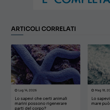
€ 138.000
ARTICOLI CORRELATI
Lug 14, 2026
Mag 18, 2
Lo sapevi che certi animali
Lo sapevi
marini possono rigenerare
mare può 
parti del corpo?