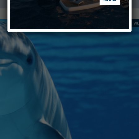
NEWS
VI