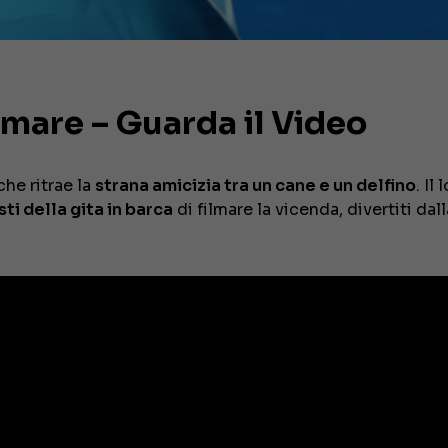
 mare – Guarda il Video
he ritrae la
strana amicizia tra un cane e un delfino
. Il 
sti della gita in barca
di filmare la vicenda, divertiti dall