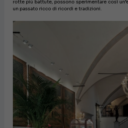
rotte più battute, possono sperimentare così un’
un passato ricco di ricordi e tradizioni.