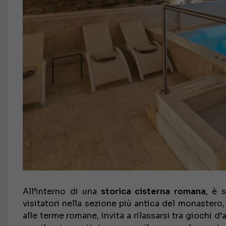
All’interno di una
storica cisterna romana
, è 
visitatori nella sezione più antica del monastero,
alle terme romane, invita a rilassarsi tra giochi 