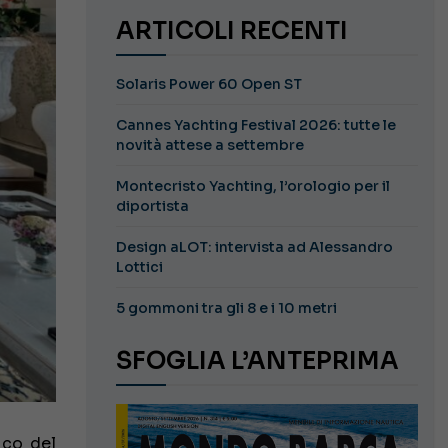
ARTICOLI RECENTI
Solaris Power 60 Open ST
Cannes Yachting Festival 2026: tutte le
novità attese a settembre
Montecristo Yachting, l’orologio per il
diportista
Design aLOT: intervista ad Alessandro
Lottici
5 gommoni tra gli 8 e i 10 metri
SFOGLIA L’ANTEPRIMA
rico del