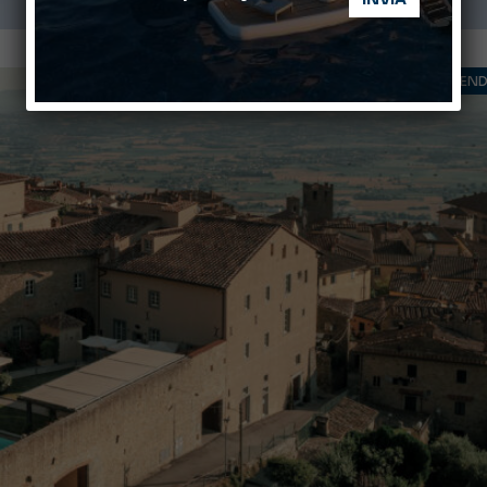
TREND 