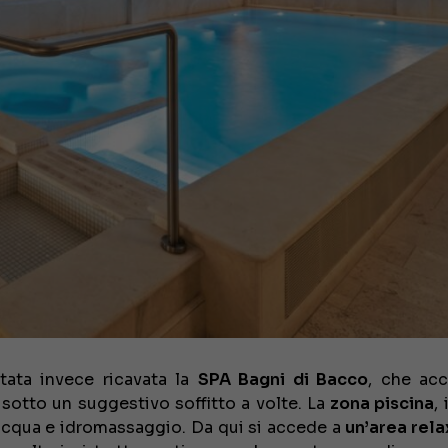
stata invece ricavata la
SPA Bagni di Bacco
, che acc
 sotto un suggestivo soffitto a volte. La
zona piscina
,
d’acqua e idromassaggio. Da qui si accede a
un’area rela