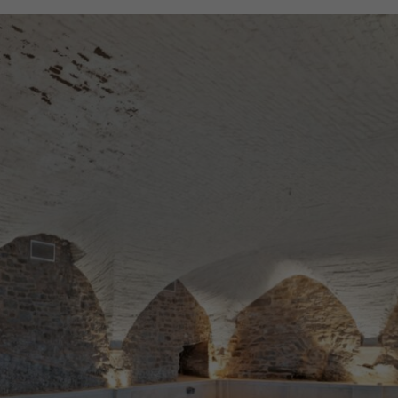
€ 138.000