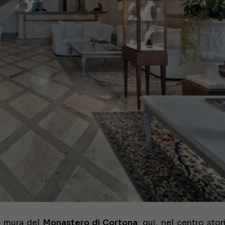
le mura del
Monastero di Cortona
: qui, nel centro sto