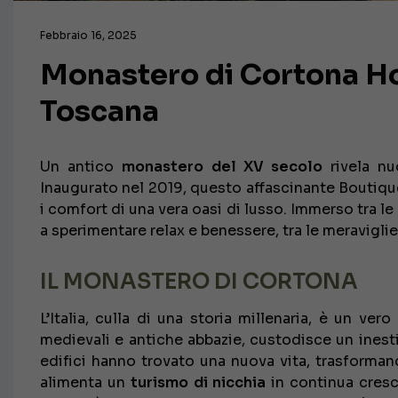
Febbraio 16, 2025
Monastero di Cortona Hote
Toscana
Un antico
monastero del XV secolo
rivela nu
Inaugurato nel 2019, questo affascinante Boutique 
i comfort di una vera oasi di lusso. Immerso tra le
a sperimentare relax e benessere, tra le meravigli
IL MONASTERO DI CORTONA
L’Italia, culla di una storia millenaria, è un vero
medievali e antiche abbazie, custodisce un inesti
edifici hanno trovato una nuova vita, trasforma
alimenta un
turismo di nicchia
in continua crescit