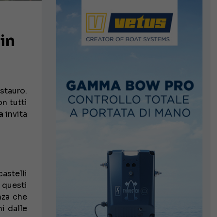
in
stauro.
on tutti
a
invita
castelli
 questi
za che
ni dalle