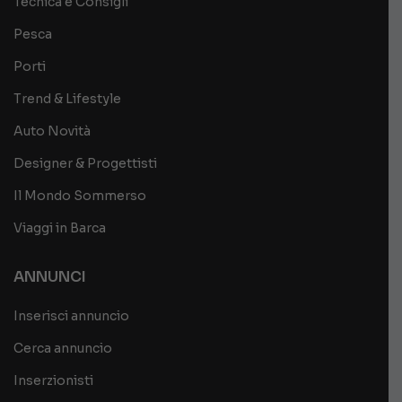
Tecnica e Consigli
Pesca
Porti
Trend & Lifestyle
Auto Novità
Designer & Progettisti
Il Mondo Sommerso
Viaggi in Barca
ANNUNCI
Inserisci annuncio
Cerca annuncio
Inserzionisti