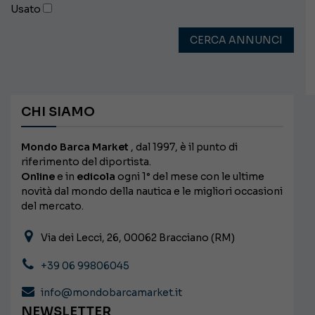
Usato
CERCA ANNUNCI
CHI SIAMO
Mondo Barca Market
, dal 1997, è il punto di
riferimento del diportista.
Online
e in
edicola
ogni 1° del mese con le ultime
novità dal mondo della nautica e le migliori occasioni
del mercato.
Via dei Lecci, 26, 00062 Bracciano (RM)
+39 06 99806045
info@mondobarcamarket.it
NEWSLETTER