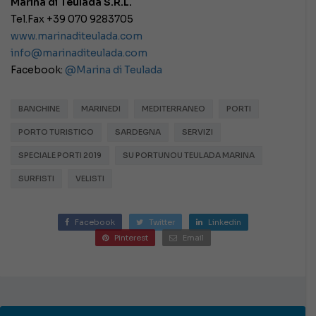
Marina di Teulada S.R.L.
Tel.Fax +39 070 9283705
www.marinaditeulada.com
info@marinaditeulada.com
Facebook:
@Marina di Teulada
BANCHINE
MARINEDI
MEDITERRANEO
PORTI
PORTO TURISTICO
SARDEGNA
SERVIZI
SPECIALE PORTI 2019
SU PORTUNOU TEULADA MARINA
SURFISTI
VELISTI
Facebook
Twitter
Linkedin
Pinterest
Email