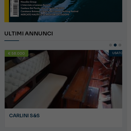
ULTIMI ANNUNCI
€ 58.000
USATO
CARLINI S&S