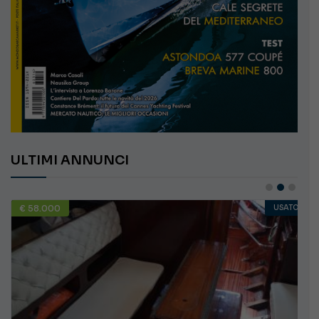
ULTIMI ANNUNCI
€ 10.000
USATO