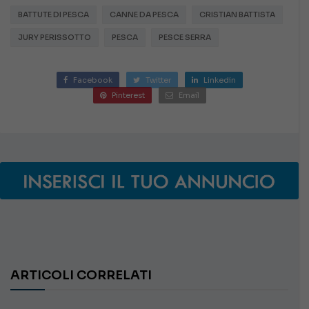
BATTUTE DI PESCA
CANNE DA PESCA
CRISTIAN BATTISTA
JURY PERISSOTTO
PESCA
PESCE SERRA
Facebook
Twitter
Linkedin
Pinterest
Email
ARTICOLI CORRELATI