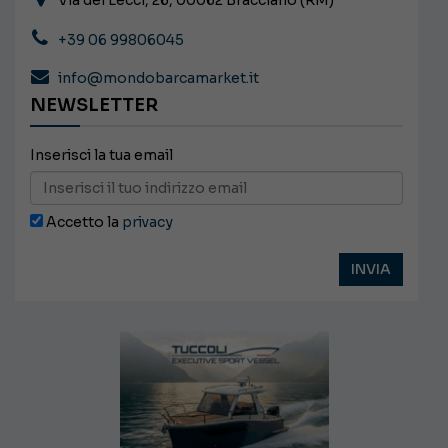
+39 06 99806045
info@mondobarcamarket.it
NEWSLETTER
Inserisci la tua email
Accetto la
privacy