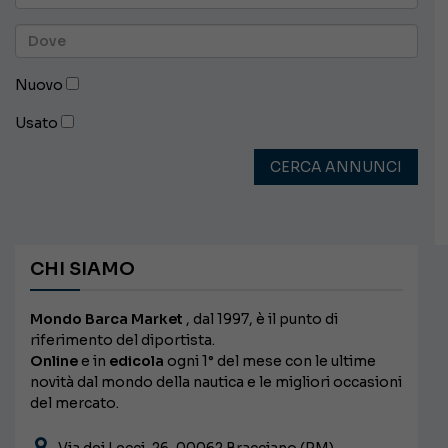
Nuovo
Usato
CERCA ANNUNCI
CHI SIAMO
Mondo Barca Market
, dal 1997, è il punto di
riferimento del diportista.
Online
e in
edicola
ogni 1° del mese con le ultime
novità dal mondo della nautica e le migliori occasioni
del mercato.
Via dei Lecci, 26, 00062 Bracciano (RM)