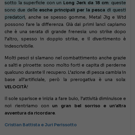
sotto la superficie con un
Long Jerk da 18 cm
: queste
sono due delle
esche principali per la pesca
di questi
predatori
, anche se spesso gomme, Metal Jig e Wtd
possono fare la differenza. Già dai primi lanci capiamo
che è una serata di grande frenesia: uno strike dopo
l’altro, spesso in doppio strike, e il divertimento è
indescrivibile.
Molti pesci si slamano nel combattimento anche grazie
a salti e piroette: sono molto forti e capita di perderne
qualcuno durante il recupero. L’azione di pesca cambia in
base all’artificiale, però la prerogativa è una sola:
VELOCITÀ
!
Il sole sparisce e inizia a fare buio, l’attività diminuisce e
noi rientriamo con
un gran bel sorriso e un’altra
avventura da ricordare
.
Cristian Battista e Juri Perissotto