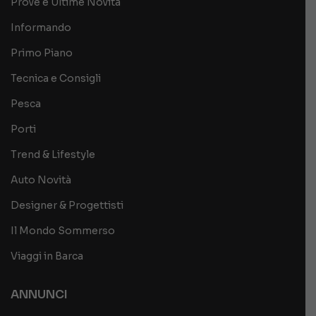
Prove e Ultime Novità
Informando
Primo Piano
Tecnica e Consigli
Pesca
Porti
Trend & Lifestyle
Auto Novità
Designer & Progettisti
Il Mondo Sommerso
Viaggi in Barca
ANNUNCI