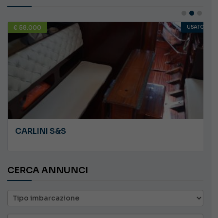
€ 58.000
USATO
CARLINI S&S
CERCA ANNUNCI