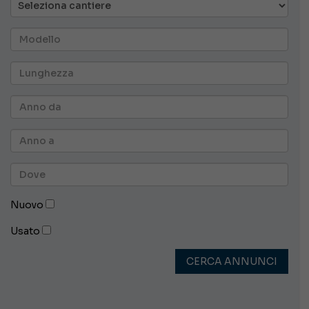
Nuovo
Usato
CERCA ANNUNCI