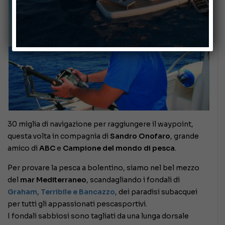
30 miglia di navigazione per raggiungere il waypoint,
questa volta in compagnia di
Sandro Onofaro
, grande
amico di
ABC
e
Campione del mondo di pesca
.
Per provare la pesca a bolentino, siamo nel bel mezzo
del
mar
Mediterraneo
, scandagliando i fondali di
Graham, Terribile e Bancazzo
, dei paradisi subacquei
per tutti gli appassionati pescasportivi.
I fondali sabbiosi sono tagliati da una lunga dorsale