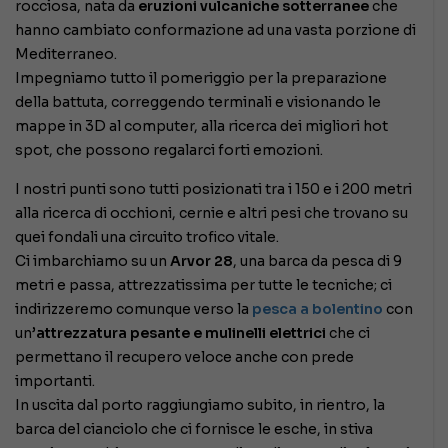
rocciosa, nata da
eruzioni vulcaniche sotterranee
che
hanno cambiato conformazione ad una vasta porzione di
Mediterraneo.
Impegniamo tutto il pomeriggio per la preparazione
della battuta, correggendo terminali e visionando le
mappe in 3D al computer, alla ricerca dei migliori hot
spot, che possono regalarci forti emozioni.
I nostri punti sono tutti posizionati tra i 150 e i 200 metri
alla ricerca di occhioni, cernie e altri pesi che trovano su
quei fondali una circuito trofico vitale.
Ci imbarchiamo su un
Arvor 28
, una barca da pesca di 9
metri e passa, attrezzatissima per tutte le tecniche; ci
indirizzeremo comunque verso la
pesca a bolentino
con
un’
attrezzatura pesante e mulinelli elettrici
che ci
permettano il recupero veloce anche con prede
importanti.
In uscita dal porto raggiungiamo subito, in rientro, la
barca del cianciolo che ci fornisce le esche, in stiva