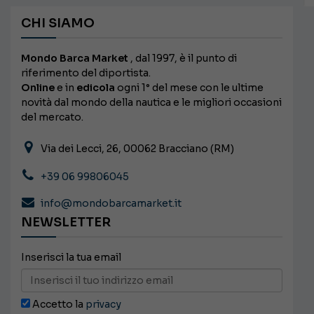
CHI SIAMO
Mondo Barca Market
, dal 1997, è il punto di
riferimento del diportista.
Online
e in
edicola
ogni 1° del mese con le ultime
novità dal mondo della nautica e le migliori occasioni
del mercato.
Via dei Lecci, 26, 00062 Bracciano (RM)
+39 06 99806045
info@mondobarcamarket.it
NEWSLETTER
Inserisci la tua email
Accetto la
privacy