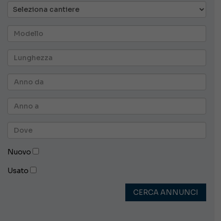
Nuovo
Usato
CERCA ANNUNCI