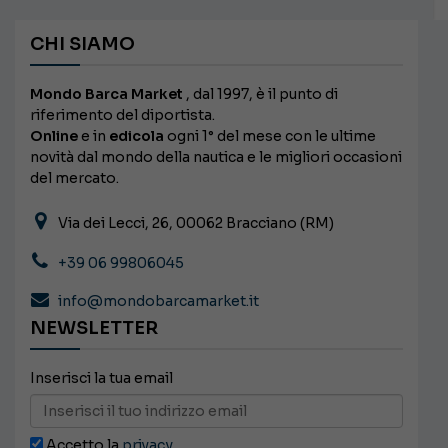
CHI SIAMO
Mondo Barca Market
, dal 1997, è il punto di
riferimento del diportista.
Online
e in
edicola
ogni 1° del mese con le ultime
novità dal mondo della nautica e le migliori occasioni
del mercato.
Via dei Lecci, 26, 00062 Bracciano (RM)
+39 06 99806045
info@mondobarcamarket.it
NEWSLETTER
Inserisci la tua email
Accetto la
privacy