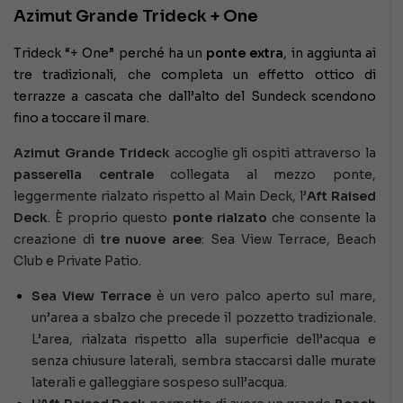
Azimut Grande Trideck + One
Trideck “+ One” perché ha un
ponte extra
, in aggiunta ai
tre tradizionali, che completa un effetto ottico di
terrazze a cascata che dall’alto del Sundeck scendono
fino a toccare il mare.
Azimut
Grande Trideck
accoglie gli ospiti attraverso la
passerella centrale
collegata al mezzo ponte,
leggermente rialzato rispetto al Main Deck, l’
Aft Raised
Deck
. È proprio questo
ponte rialzato
che consente la
creazione di
tre nuove aree
: Sea View Terrace, Beach
Club e Private Patio.
Sea View Terrace
è un vero palco aperto sul mare,
un’area a sbalzo che precede il pozzetto tradizionale.
L’area, rialzata rispetto alla superficie dell’acqua e
senza chiusure laterali, sembra staccarsi dalle murate
laterali e galleggiare sospeso sull’acqua.