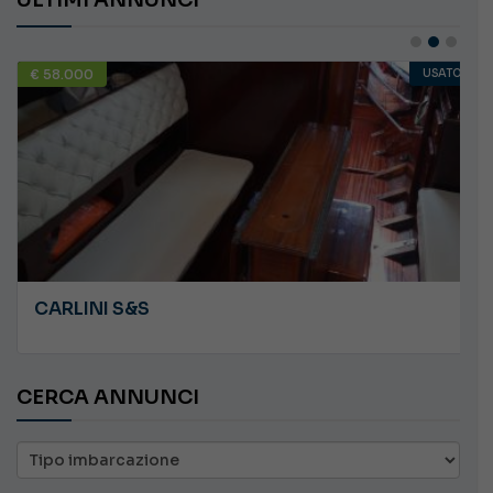
€ 58.000
USATO
CARLINI S&S
CERCA ANNUNCI