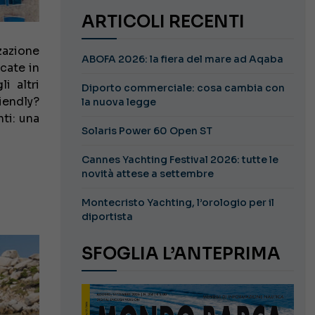
ARTICOLI RECENTI
zzazione
ABOFA 2026: la fiera del mare ad Aqaba
cate in
i altri
Diporto commerciale: cosa cambia con
iendly?
la nuova legge
ti: una
Solaris Power 60 Open ST
Cannes Yachting Festival 2026: tutte le
novità attese a settembre
Montecristo Yachting, l’orologio per il
diportista
SFOGLIA L’ANTEPRIMA