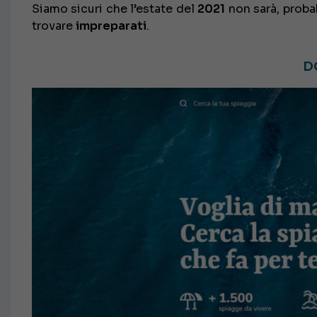
Siamo sicuri che l’estate del
2021
non sarà, proba
trovare
impreparati
.
D