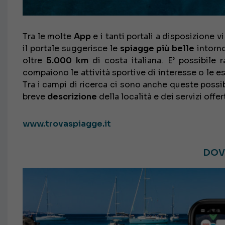
Tra le molte
App
e i tanti portali a disposizione 
il portale suggerisce le
spiagge più belle
intorno
oltre
5.000 km
di costa italiana. E’ possibile r
compaiono le attività sportive di interesse o le e
Tra i campi di ricerca ci sono anche queste possibi
breve
descrizione
della località e dei servizi offer
www.trovaspiagge.it
DOV