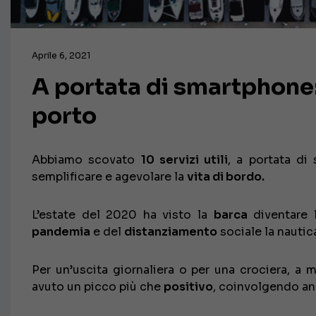
Aprile 6, 2021
A portata di smartphone: 
porto
Abbiamo scovato
10 servizi utili
, a portata di
semplificare e agevolare la
vita di bordo.
L’estate del 2020 ha visto la
barca
diventare 
pandemia
e del
distanziamento
sociale la nautica
Per un’uscita giornaliera o per una crociera, a 
avuto un picco più che
positivo
, coinvolgendo a