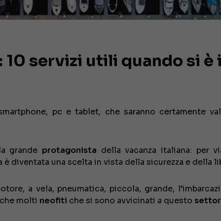
10 servizi utili quando si è 
 smartphone, pc e tablet, che saranno certamente val
la grande
protagonista
della vacanza italiana: per vi
 è diventata una scelta in vista della sicurezza e della li
motore, a vela, pneumatica, piccola, grande, l’imbarcaz
nche molti
neofiti
che si sono avvicinati a questo
setto