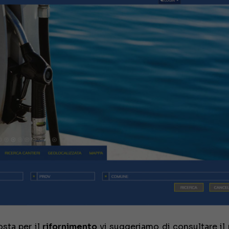
osta per il
rifornimento
vi suggeriamo di consultare il 