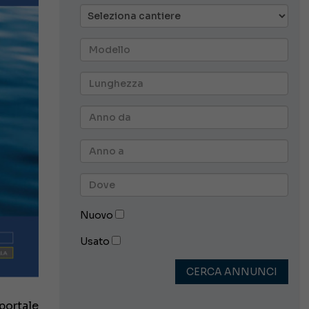
Nuovo
Usato
CERCA ANNUNCI
portale