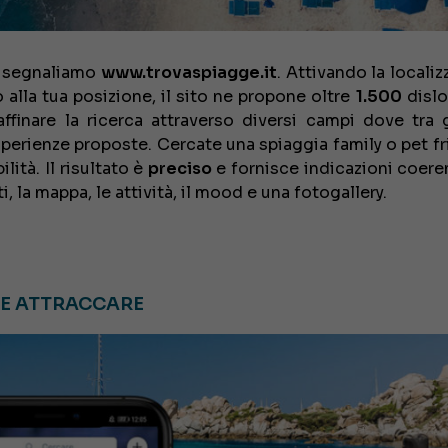
vi segnaliamo
www.trovaspiagge.it
. Attivando la locali
 alla tua posizione, il sito ne propone oltre
1.500
dislo
affinare la ricerca attraverso diversi campi dove tra gl
sperienze proposte. Cercate una spiaggia family o pet fr
lità. Il risultato è
preciso
e fornisce indicazioni coeren
ti, la mappa, le attività, il mood e una fotogallery.
E ATTRACCARE