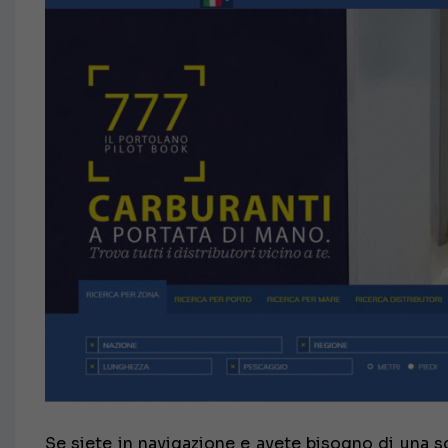
Se siete in navigazione e avete bisogno di una s