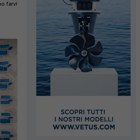
o farvi