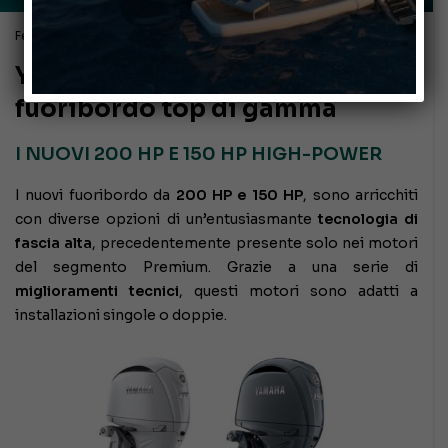
Febbraio 1, 2023
Yamaha presenta i nuovi
fuoribordo top di gamma
I NUOVI 200 HP E 150 HP HIGH-POWER
I nuovi fuoribordo da
200 HP e 150 HP
, sono arricchiti
con diverse opzioni di un’entusiasmante
tecnologia di
fascia alta
, precedentemente presente solo nei motori
del segmento Premium. Grazie a una serie di
miglioramenti tecnici
, questi motori sono adatti a
installazioni singole o doppie.