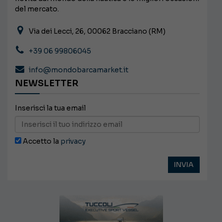
del mercato.
Via dei Lecci, 26, 00062 Bracciano (RM)
+39 06 99806045
info@mondobarcamarket.it
NEWSLETTER
Inserisci la tua email
Accetto la
privacy