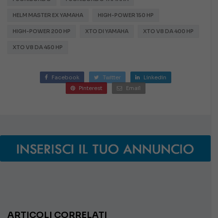
HELM MASTER EX YAMAHA
HIGH-POWER 150 HP
HIGH-POWER 200 HP
XTO DI YAMAHA
XTO V8 DA 400 HP
XTO V8 DA 450 HP
Facebook
Twitter
Linkedin
Pinterest
Email
ARTICOLI CORRELATI