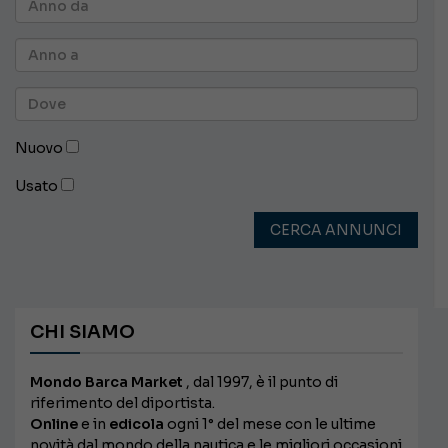
Nuovo
Usato
CERCA ANNUNCI
CHI SIAMO
Mondo Barca Market
, dal 1997, è il punto di
riferimento del diportista.
Online
e in
edicola
ogni 1° del mese con le ultime
novità dal mondo della nautica e le migliori occasioni