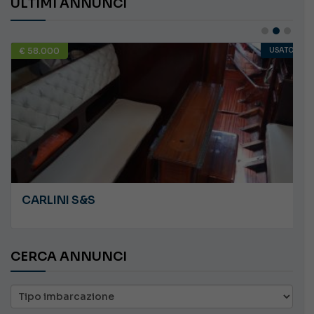
ULTIMI ANNUNCI
€ 58.000
USATO
CARLINI S&S
CERCA ANNUNCI