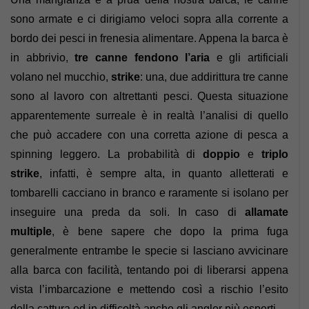
sono armate e ci dirigiamo veloci sopra alla corrente a
bordo dei pesci in frenesia alimentare. Appena la barca è
in abbrivio,
tre canne fendono l’aria
e gli artificiali
volano nel mucchio,
strike
: una, due addirittura tre canne
sono al lavoro con altrettanti pesci. Questa situazione
apparentemente surreale è in realtà l’analisi di quello
che può accadere con una corretta azione di pesca a
spinning leggero. La probabilità di
doppio
e
triplo
strike
, infatti, è sempre alta, in quanto alletterati e
tombarelli cacciano in branco e raramente si isolano per
inseguire una preda da soli. In caso di
allamate
multiple
, è bene sapere che dopo la prima fuga
generalmente entrambe le specie si lasciano avvicinare
alla barca con facilità, tentando poi di liberarsi appena
vista l’imbarcazione e mettendo così a rischio l’esito
della cattura ed in difficoltà anche gli angler più esperti.