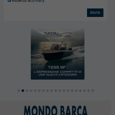
Accetto la
privacy