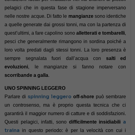
pelagici che in questa fase di stagione imperversano
nelle nostre acque. Di fatto le
mangianze
sono identiche
a quelle generate dai grossi tonni, ma con la partenza di
quest’ultimi, a fare capolino sono
alletterati e tombarelli
,
pesci che generalmente rimangono in sordina poiché a
loro volta predati dagli stessi tonni. La loro presenza è
sempre segnalata fuori dall’acqua con
salti ed
evoluzioni
, le mangianze si fanno notare con
scorribande a galla
.
UNO SPINNING LEGGERO
spinning leggero
Parlare di
off-shore
può sembrare
un controsenso, ma è proprio questa tecnica che ci
garantirà il maggior numero di catture e di soddisfazioni.
a
Questi pelagici, infatti, sono
difficilmente insidiabili
traina
in questo periodo: è per la velocità con cui i