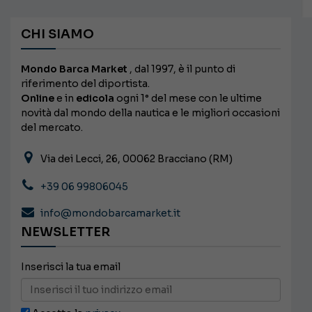
CHI SIAMO
Mondo Barca Market
, dal 1997, è il punto di
riferimento del diportista.
Online
e in
edicola
ogni 1° del mese con le ultime
novità dal mondo della nautica e le migliori occasioni
del mercato.
Via dei Lecci, 26, 00062 Bracciano (RM)
+39 06 99806045
info@mondobarcamarket.it
NEWSLETTER
Inserisci la tua email