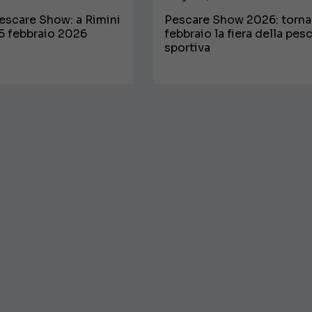
Pescare Show: a Rimini
Pescare Show 2026: torna
 15 febbraio 2026
febbraio la fiera della pes
sportiva
€ 138.000