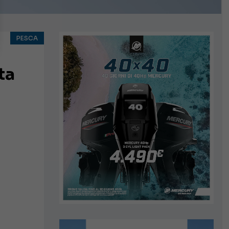
PESCA
ta