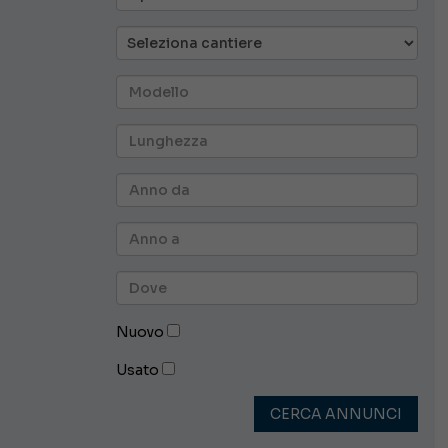
Nuovo
Usato
CERCA ANNUNCI