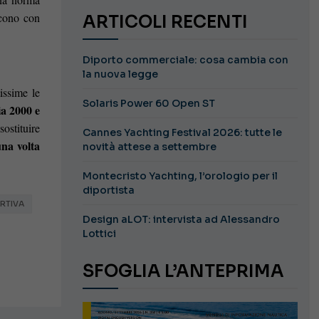
scono con
ARTICOLI RECENTI
Diporto commerciale: cosa cambia con
la nuova legge
issime le
Solaris Power 60 Open ST
ia 2000 e
ostituire
Cannes Yachting Festival 2026: tutte le
una volta
novità attese a settembre
Montecristo Yachting, l’orologio per il
diportista
RTIVA
Design aLOT: intervista ad Alessandro
Lottici
SFOGLIA L’ANTEPRIMA