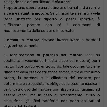
navigazione e dal certificato di sicurezza.
È opportuno operare una distinzione tra
natanti a remi o
a vela e natanti a motore.
Se un natante a remi o a vela
viene utilizzato per diporto o pesca sportiva, è
sufficiente portare con sé i documenti di
riconoscimento delle persone imbarcate.
I
natanti a motore
devono invece avere a bordo i
seguenti documenti:
a)
Dichiarazione di potenza del motore
(che ha
sostituito il vecchio certificato d’uso del motore) per i
motori fuoribordo ed entrobordo: tale documento viene
rilasciato dalla casa costruttrice; indica, oltre al consumo
orario, la potenza e la cilindrata del motore per
determinare se sussista l’obbligo della patente nautica. I
certificati d’uso del motore già rilasciati continuano ad
essere validi, ma in caso di smarrimento, furto o
distruzione gli uffici periferici non sono abilitati al
rilascio del duplicato.