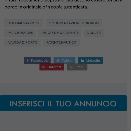
– Tutti i documenti sopra indicati devono essere tenuti a
bordo in originale o in copia autenticata.
DOCUMENTAZIONE
DOCUMENTAZIONE DI BORDO
IMBARCAZIONI
LEGGI E REGOLAMENTI
NATANTI
NAVI DA DIPORTO
PATENTE NAUTICA
Facebook
Twitter
Linkedin
Pinterest
Email