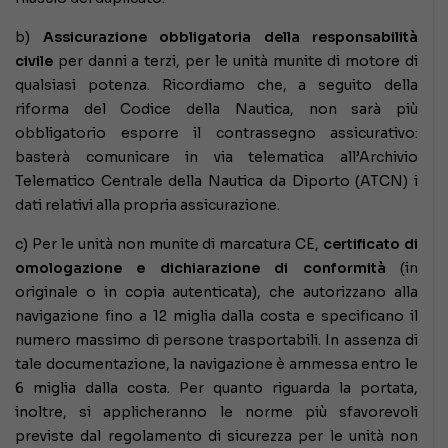
b)
Assicurazione obbligatoria della responsabilità
civile
per danni a terzi, per le unità munite di motore di
qualsiasi potenza. Ricordiamo che, a seguito della
riforma del Codice della Nautica, non sarà più
obbligatorio esporre il contrassegno assicurativo:
basterà comunicare in via telematica all’Archivio
Telematico Centrale della Nautica da Diporto (ATCN) i
dati relativi alla propria assicurazione.
c) Per le unità non munite di marcatura CE,
certificato di
omologazione e dichiarazione di conformità
(in
originale o in copia autenticata), che autorizzano alla
navigazione fino a 12 miglia dalla costa e specificano il
numero massimo di persone trasportabili. In assenza di
tale documentazione, la navigazione è ammessa entro le
6 miglia dalla costa. Per quanto riguarda la portata,
inoltre, si applicheranno le norme più sfavorevoli
previste dal regolamento di sicurezza per le unità non