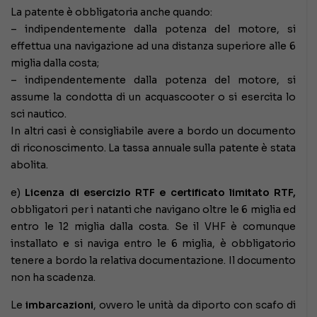
La patente è obbligatoria anche quando:
– indipendentemente dalla potenza del motore, si
effettua una navigazione ad una distanza superiore alle 6
miglia dalla costa;
– indipendentemente dalla potenza del motore, si
assume la condotta di un acquascooter o si esercita lo
sci nautico.
In altri casi è consigliabile avere a bordo un documento
di riconoscimento. La tassa annuale sulla patente è stata
abolita.
e)
Licenza di esercizio RTF e certificato limitato RTF,
obbligatori per i natanti che navigano oltre le 6 miglia ed
entro le 12 miglia dalla costa. Se il VHF è comunque
installato e si naviga entro le 6 miglia, è obbligatorio
tenere a bordo la relativa documentazione. Il documento
non ha scadenza.
Le
imbarcazioni
, ovvero le unità da diporto con scafo di