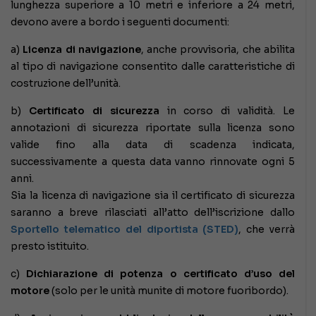
lunghezza superiore a 10 metri e inferiore a 24 metri,
devono avere a bordo i seguenti documenti:
a)
Licenza di navigazione
, anche provvisoria, che abilita
al tipo di navigazione consentito dalle caratteristiche di
costruzione dell’unità.
b)
Certificato di sicurezza
in corso di validità. Le
annotazioni di sicurezza riportate sulla licenza sono
valide fino alla data di scadenza indicata,
successivamente a questa data vanno rinnovate ogni 5
anni.
Sia la licenza di navigazione sia il certificato di sicurezza
saranno a breve rilasciati all’atto dell’iscrizione dallo
Sportello telematico del diportista (STED)
, che verrà
presto istituito.
c)
Dichiarazione di potenza o certificato d’uso del
motore
(solo per le unità munite di motore fuoribordo).