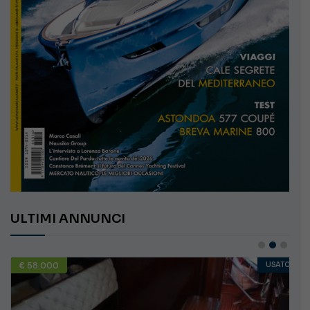
ULTIMI ANNUNCI
€ 58.000
USATO