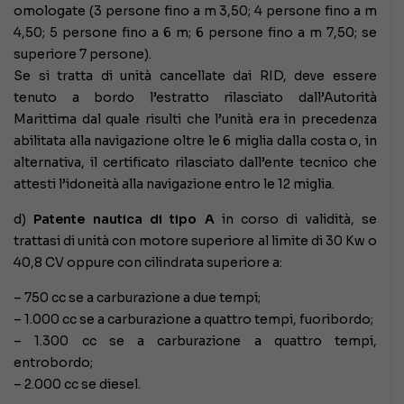
omologate (3 persone fino a m 3,50; 4 persone fino a m
4,50; 5 persone fino a 6 m; 6 persone fino a m 7,50; se
superiore 7 persone).
Se si tratta di unità cancellate dai RID, deve essere
tenuto a bordo l’estratto rilasciato dall’Autorità
Marittima dal quale risulti che l’unità era in precedenza
abilitata alla navigazione oltre le 6 miglia dalla costa o, in
alternativa, il certificato rilasciato dall’ente tecnico che
attesti l’idoneità alla navigazione entro le 12 miglia.
d)
Patente nautica di tipo A
in corso di validità, se
trattasi di unità con motore superiore al limite di 30 Kw o
40,8 CV oppure con cilindrata superiore a:
– 750 cc se a carburazione a due tempi;
– 1.000 cc se a carburazione a quattro tempi, fuoribordo;
– 1.300 cc se a carburazione a quattro tempi,
entrobordo;
– 2.000 cc se diesel.