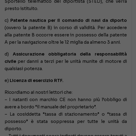
Sportello telematico del diportista (STED), che verrà
presto istituito.
c)
Patente nautica per il comando di navi da diporto
(ovvero la patente B) in corso di validità. Per accedere
alla patente B occorre essere in possesso della patente
A per la navigazione oltre le 12 miglia da almeno 3 anni.
d)
Assicurazione obbligatoria della responsabilità
civile
per danni a terzi per le unità munite di motore di
qualsiasi potenza.
e)
Licenza di esercizio RTF.
Ricordiamo ai nostri lettori che:
– I natanti con marchio CE non hanno più l’obbligo di
avere a bordo “il manuale del proprietario”.
– La cosiddetta “tassa di stazionamento” o “tassa di
possesso” è stata soppressa per tutte le unità da
diporto.