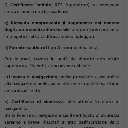
f)
Certificato limitato RTF
(operatore), si consegue
senza esame e non ha scadenza.
g)
Ricevuta comprovante il pagamento del canone
degli apparecchi radiotelevisivi
a bordo (solo per unità
impiegate in attività di locazione o noleggio).
h)
Patente nautica di tipo A
in corso di validità.
Per le
navi
, ovvero le unità da diporto con scafo
superiore ai 24 metri, sono invece richiesti:
a)
Licenza di navigazione
, anche provvisoria, che abilita
alla navigazione nelle acque interne e in quelle marittime
senza alcun limite.
b)
Certificato di sicurezza
, che attesta lo stato di
navigabilità.
Sia la licenza di navigazione sia il certificato di sicurezza
saranno a breve rilasciati all’atto dell’iscrizione dallo