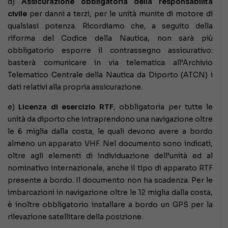
d)
Assicurazione obbligatoria della responsabilità
civile
per danni a terzi, per le unità munite di motore di
qualsiasi potenza. Ricordiamo che, a seguito della
riforma del Codice della Nautica, non sarà più
obbligatorio esporre il contrassegno assicurativo:
basterà comunicare in via telematica all’Archivio
Telematico Centrale della Nautica da Diporto (ATCN) i
dati relativi alla propria assicurazione.
e)
Licenza di esercizio RTF
, obbligatoria per tutte le
unità da diporto che intraprendono una navigazione oltre
le 6 miglia dalla costa, le quali devono avere a bordo
almeno un apparato VHF. Nel documento sono indicati,
oltre agli elementi di individuazione dell’unità ed al
nominativo internazionale, anche il tipo di apparato RTF
presente a bordo. Il documento non ha scadenza. Per le
imbarcazioni in navigazione oltre le 12 miglia dalla costa,
è inoltre obbligatorio installare a bordo un GPS per la
rilevazione satellitare della posizione.