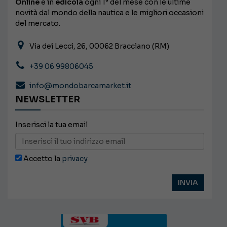
Online
e in
edicola
ogni 1° del mese con le ultime
novità dal mondo della nautica e le migliori occasioni
del mercato.
Via dei Lecci, 26, 00062 Bracciano (RM)
+39 06 99806045
info@mondobarcamarket.it
NEWSLETTER
Inserisci la tua email
Accetto la
privacy