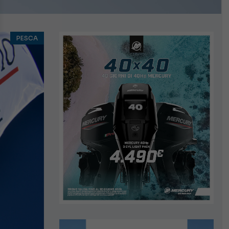
PESCA