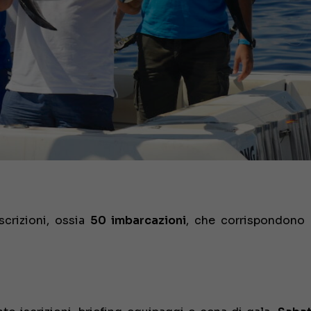
crizioni, ossia
50 imbarcazioni
, che corrispondono 