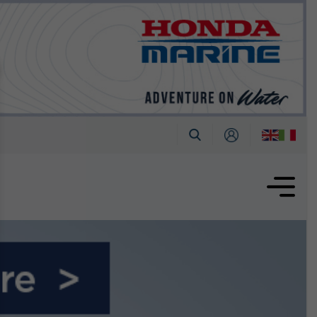
tembre