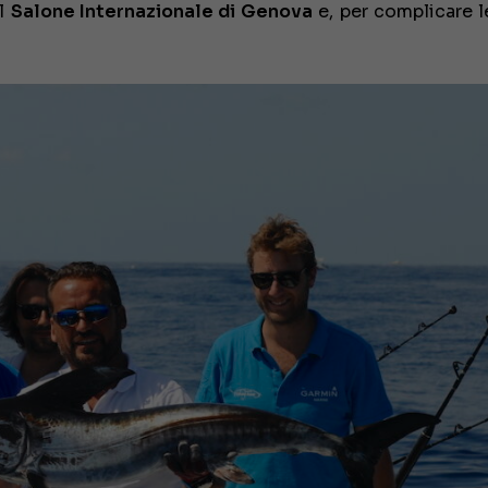
el
Salone Internazionale di Genova
e, per complicare l