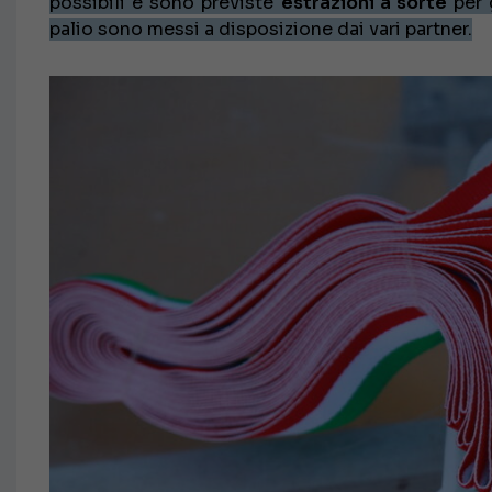
possibili e sono previste
estrazioni a sorte
per g
palio sono messi a disposizione dai vari partner.