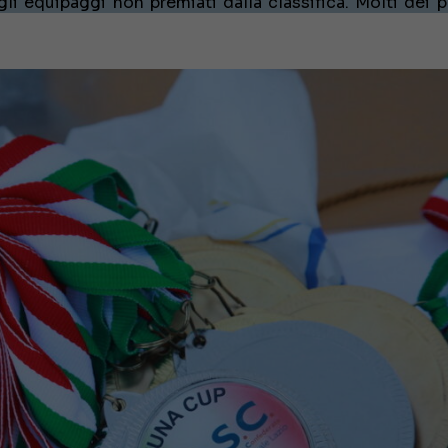
li equipaggi non premiati dalla classifica. Molti dei p