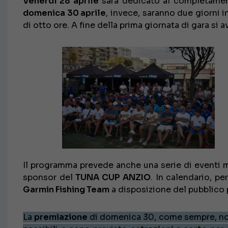
Venerdì 28 aprile
sarà dedicato al completament
domenica 30 aprile
, invece, saranno due giorni 
di otto ore. A fine della prima giornata di gara si 
Il programma prevede anche una serie di eventi mol
sponsor del
TUNA CUP ANZIO
. In calendario, 
Garmin Fishing Team
a disposizione del pubblico
La
premiazione
di domenica 30, come sempre, non