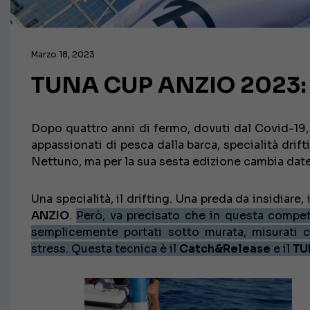
Marzo 18, 2023
TUNA CUP ANZIO 2023: ar
Dopo quattro anni di fermo, dovuti dal Covid-19,
appassionati di pesca dalla barca, specialità drif
Nettuno, ma per la sua sesta edizione cambia date 
Una specialità, il drifting. Una preda da insidiare,
ANZIO
.
Però, va precisato che in questa compet
semplicemente portati sotto murata, misurati co
stress. Questa tecnica è il
Catch&Release
e il
TU