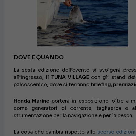
DOVE E QUANDO
La sesta edizione dell’evento si svolgerà pre
all’ingresso, il
TUNA VILLAGE
con gli stand dei
palcoscenico, dove si terranno
briefing, premiazi
Honda Marine
porterà in esposizione, oltre a 
come generatori di corrente, tagliaerba e al
strumentazione per la navigazione e per la pesca.
La cosa che cambia rispetto alle
scorse edizioni