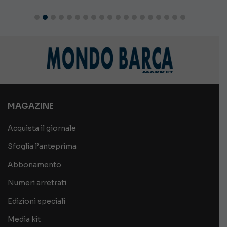
MAGAZINE
Acquista il giornale
Sfoglia l’anteprima
Abbonamento
Numeri arretrati
Edizioni speciali
Media kit