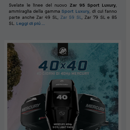
Svelate le linee del nuovo
Zar 95 Sport Luxury
,
ammiraglia della gamma
Sport Luxury
, di cui fanno
parte anche Zar 49 SL,
Zar 59 SL
, Zar 79 SL e 85
SL.
Leggi di piú …