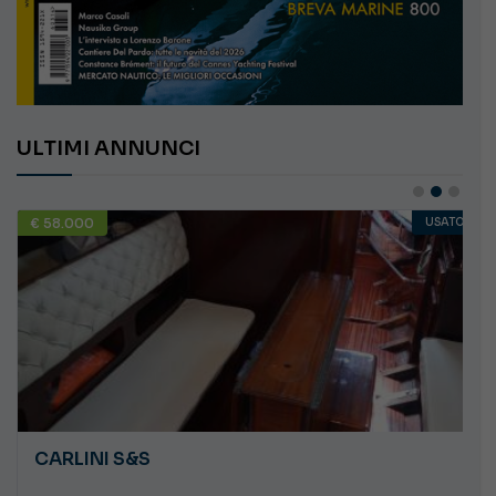
ULTIMI ANNUNCI
€ 58.000
USATO
CARLINI S&S