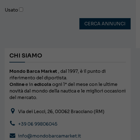
Usato
CERCA ANNUNCI
CHI SIAMO
Mondo Barca Market
, dal 1997, è il punto di
riferimento del diportista.
Online
e in
edicola
ogni 1° del mese con le ultime
novità dal mondo della nautica e le migliori occasioni
del mercato.
Via dei Lecci, 26, 00062 Bracciano (RM)
+39 06 99806045
info@mondobarcamarket.it